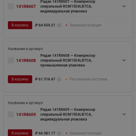
Ридан 141R8607 — Компрессор
141R8607
спиральный RCM15E4LB7CA,
индивидуальная упаковка
В корзину
₽
64 650.21
Заказная позиция
Ридан 141R8608 — Компрессор
141R8608
спиральный RCM15E4LB7CA,
промышленная упаковка
В корзину
₽
61 316.47
Регулярные поставки
Ридан 141R8609 — Компрессор
141R8609
спиральный RCM19E4LB7CA,
индивидуальная упаковка
В корзину
₽
66 381.17
Заказная позиция