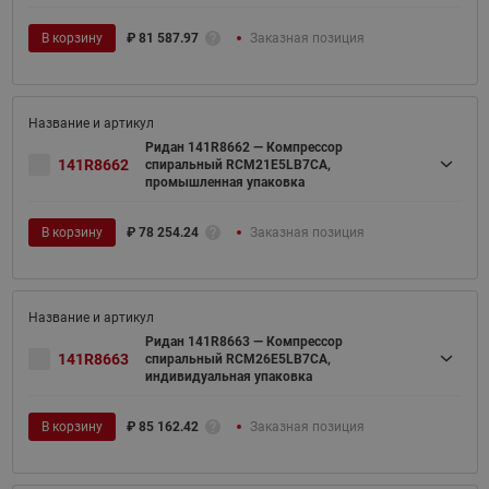
В корзину
₽
81 587.97
Заказная позиция
Ридан 141R8662 — Компрессор
141R8662
спиральный RCM21E5LB7CA,
промышленная упаковка
В корзину
₽
78 254.24
Заказная позиция
Ридан 141R8663 — Компрессор
141R8663
спиральный RCM26E5LB7CA,
индивидуальная упаковка
В корзину
₽
85 162.42
Заказная позиция