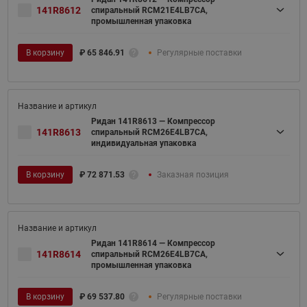
141R8612
спиральный RCM21E4LB7CA,
промышленная упаковка
В корзину
₽
65 846.91
Регулярные поставки
Ридан 141R8613 — Компрессор
141R8613
спиральный RCM26E4LB7CA,
индивидуальная упаковка
В корзину
₽
72 871.53
Заказная позиция
Ридан 141R8614 — Компрессор
141R8614
спиральный RCM26E4LB7CA,
промышленная упаковка
В корзину
₽
69 537.80
Регулярные поставки