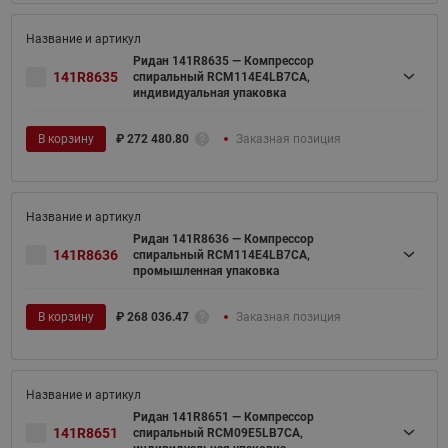
Ридан 141R8635 — Компрессор
141R8635
спиральный RCM114E4LB7CA,
индивидуальная упаковка
В корзину
₽
272 480.80
Заказная позиция
Ридан 141R8636 — Компрессор
141R8636
спиральный RCM114E4LB7CA,
промышленная упаковка
В корзину
₽
268 036.47
Заказная позиция
Ридан 141R8651 — Компрессор
141R8651
спиральный RCM09E5LB7CA,