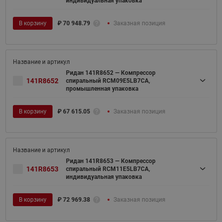
индивидуальная упаковка
В корзину
₽
70 948.79
Заказная позиция
Ридан 141R8652 — Компрессор
141R8652
спиральный RCM09E5LB7CA,
промышленная упаковка
В корзину
₽
67 615.05
Заказная позиция
Ридан 141R8653 — Компрессор
141R8653
спиральный RCM11E5LB7CA,
индивидуальная упаковка
В корзину
₽
72 969.38
Заказная позиция