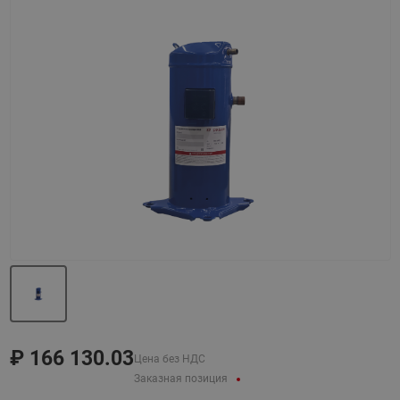
Назад
Вперед
₽
166 130.03
Цена без НДС
Заказная позиция