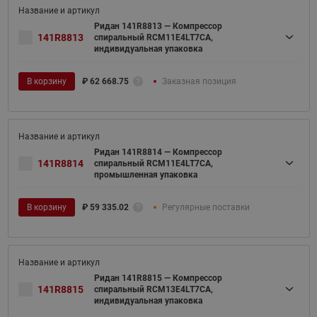
Ридан 141R8813 — Компрессор
141R8813
спиральный RCM11E4LT7CA,
индивидуальная упаковка
В корзину
₽
62 668.75
Заказная позиция
Ридан 141R8814 — Компрессор
141R8814
спиральный RCM11E4LT7CA,
промышленная упаковка
В корзину
₽
59 335.02
Регулярные поставки
Ридан 141R8815 — Компрессор
141R8815
спиральный RCM13E4LT7CA,
индивидуальная упаковка