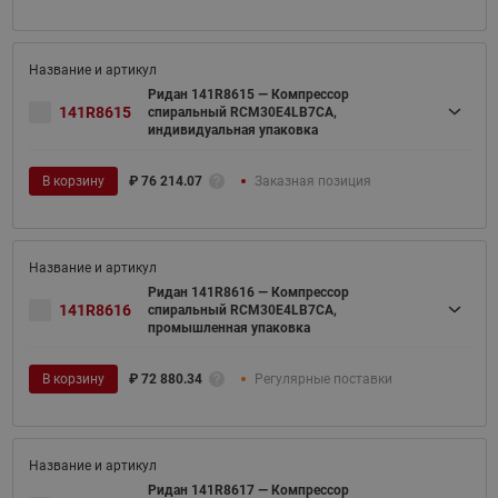
Ридан 141R8615 — Компрессор
141R8615
спиральный RCM30E4LB7CA,
индивидуальная упаковка
В корзину
₽
76 214.07
Заказная позиция
Ридан 141R8616 — Компрессор
141R8616
спиральный RCM30E4LB7CA,
промышленная упаковка
В корзину
₽
72 880.34
Регулярные поставки
Ридан 141R8617 — Компрессор