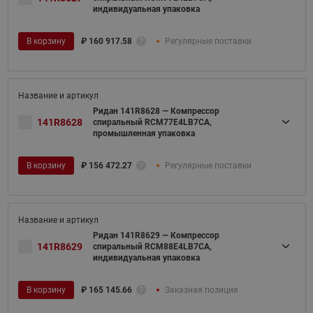
индивидуальная упаковка
В корзину
₽
160 917.58
Регулярные поставки
Ридан 141R8628 — Компрессор
141R8628
спиральный RCM77E4LB7CA,
промышленная упаковка
В корзину
₽
156 472.27
Регулярные поставки
Ридан 141R8629 — Компрессор
141R8629
спиральный RCM88E4LB7CA,
индивидуальная упаковка
В корзину
₽
165 145.66
Заказная позиция