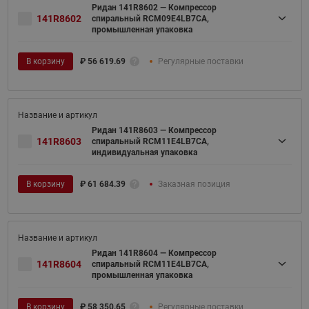
Ридан 141R8602 — Компрессор
141R8602
спиральный RCM09E4LB7CA,
промышленная упаковка
В корзину
₽
56 619.69
Регулярные поставки
Ридан 141R8603 — Компрессор
141R8603
спиральный RCM11E4LB7CA,
индивидуальная упаковка
В корзину
₽
61 684.39
Заказная позиция
Ридан 141R8604 — Компрессор
141R8604
спиральный RCM11E4LB7CA,
промышленная упаковка
В корзину
₽
58 350.65
Регулярные поставки