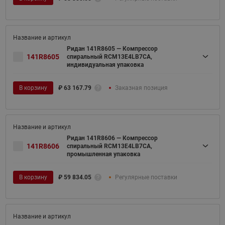
Ридан 141R8605 — Компрессор
141R8605
спиральный RCM13E4LB7CA,
индивидуальная упаковка
В корзину
₽
63 167.79
Заказная позиция
Ридан 141R8606 — Компрессор
141R8606
спиральный RCM13E4LB7CA,
промышленная упаковка
В корзину
₽
59 834.05
Регулярные поставки