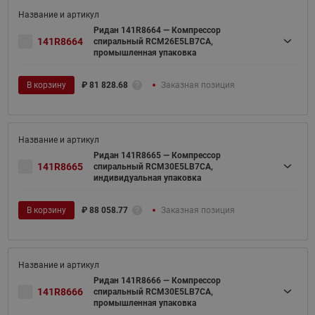
Ридан 141R8664 — Компрессор
141R8664
спиральный RCM26E5LB7CA,
промышленная упаковка
В корзину
₽
81 828.68
Заказная позиция
Ридан 141R8665 — Компрессор
141R8665
спиральный RCM30E5LB7CA,
индивидуальная упаковка
В корзину
₽
88 058.77
Заказная позиция
Ридан 141R8666 — Компрессор
141R8666
спиральный RCM30E5LB7CA,
промышленная упаковка