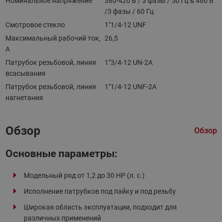
Номинальное напряжение
380-420 В / 3 фазы / 50 Гц & 460 В
/3 фазы / 60 Гц
Смотровое стекло
1"1/4-12 UNF
Максимальный рабочий ток,
26,5
А
Патрубок резьбовой, линия
1"3/4-12 UN-2A
всасывания
Патрубок резьбовой, линия
1"1/4-12 UNF-2A
нагнетания
Обзор
Обзор
Основные параметры:
Модельный ряд от 1,2 до 30 HP (л. с.)
Исполнение патрубков под пайку и под резьбу
Широкая область эксплуатации, подходит для
различных применений