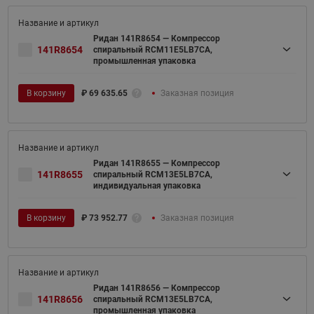
Ридан 141R8654 — Компрессор
141R8654
спиральный RCM11E5LB7CA,
промышленная упаковка
В корзину
₽
69 635.65
Заказная позиция
Ридан 141R8655 — Компрессор
141R8655
спиральный RCM13E5LB7CA,
индивидуальная упаковка
В корзину
₽
73 952.77
Заказная позиция
Ридан 141R8656 — Компрессор
141R8656
спиральный RCM13E5LB7CA,
промышленная упаковка