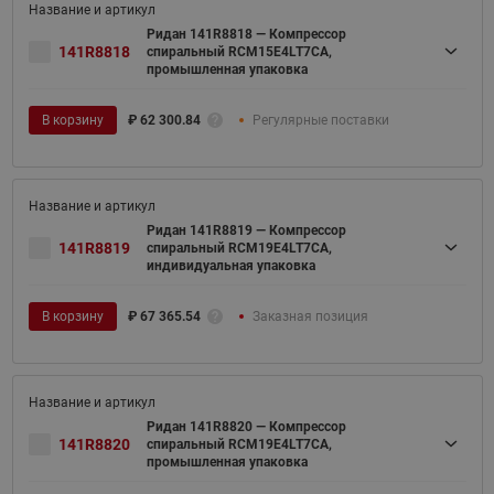
Ридан 141R8818 — Компрессор
141R8818
спиральный RCM15E4LT7CA,
промышленная упаковка
В корзину
₽
62 300.84
Регулярные поставки
Ридан 141R8819 — Компрессор
141R8819
спиральный RCM19E4LT7CA,
индивидуальная упаковка
В корзину
₽
67 365.54
Заказная позиция
Ридан 141R8820 — Компрессор
141R8820
спиральный RCM19E4LT7CA,
промышленная упаковка