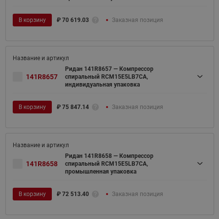
В корзину
₽
70 619.03
Заказная позиция
Ридан 141R8657 — Компрессор
141R8657
спиральный RCM15E5LB7CA,
индивидуальная упаковка
В корзину
₽
75 847.14
Заказная позиция
Ридан 141R8658 — Компрессор
141R8658
спиральный RCM15E5LB7CA,
промышленная упаковка
В корзину
₽
72 513.40
Заказная позиция