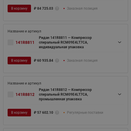
В корзину
₽
84 725.03
Заказная позиция
Ридан 141R8811 — Компрессор
141R8811
спиральный RCM09E4LT7CA,
индивидуальная упаковка
В корзину
₽
60 935.84
Заказная позиция
Ридан 141R8812 — Компрессор
141R8812
спиральный RCM09E4LT7CA,
промышленная упаковка
В корзину
₽
57 602.10
Регулярные поставки