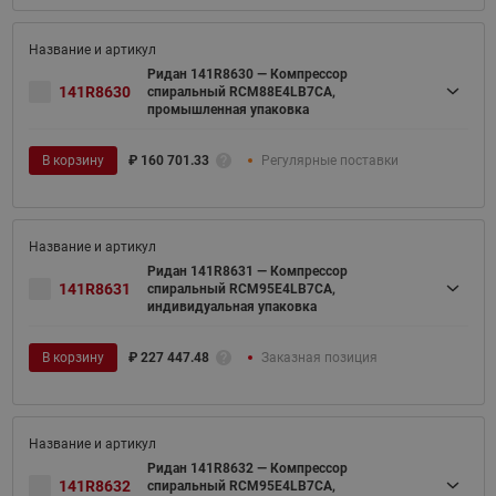
Ридан 141R8630 — Компрессор
141R8630
спиральный RCM88E4LB7CA,
промышленная упаковка
В корзину
₽
160 701.33
Регулярные поставки
Ридан 141R8631 — Компрессор
141R8631
спиральный RCM95E4LB7CA,
индивидуальная упаковка
В корзину
₽
227 447.48
Заказная позиция
Ридан 141R8632 — Компрессор
141R8632
спиральный RCM95E4LB7CA,