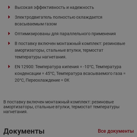
Высокая эффективность и надежность
Электродвигатель полностью охлаждается
всасываемым газом
Оптимизированы для параллельного применения
В поставку включен монтажный комплект: резиновые
амортизаторы, стальные втулки, термостат
температуры нагнетания.
EN 12900: Температура кипения = -10°С, Температура
конденсации = 45°С, Температура всасываемого газа =
20°С, Переохлаждение = 0К
В поставку включен монтажный комплект: резиновые
амортизаторы, стальные втулки, термостат температуры
нагнетания.
Документы
Все документы