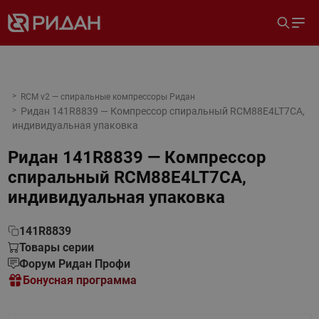
RCM v2 — спиральные компрессоры Ридан
Ридан 141R8839 — Компрессор спиральный RCM88E4LT7CA,
индивидуальная упаковка
Ридан 141R8839 — Компрессор
спиральный RCM88E4LT7CA,
индивидуальная упаковка
141R8839
Товары серии
Форум Ридан Профи
Бонусная программа