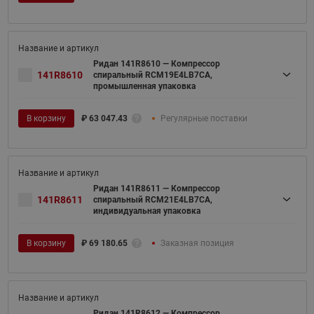
Ридан 141R8610 — Компрессор
141R8610
спиральный RCM19E4LB7CA,
промышленная упаковка
В корзину
₽
63 047.43
Регулярные поставки
Ридан 141R8611 — Компрессор
141R8611
спиральный RCM21E4LB7CA,
индивидуальная упаковка
В корзину
₽
69 180.65
Заказная позиция
Ридан 141R8612 — Компрессор