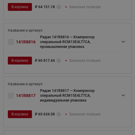
В корзину
₽
64 151.18
Заказная позиция
Ридан 141R8816 — Компрессор
141R8816
спиральный RCM13E4LT7CA,
промышленная упаковка
В корзину
₽
60 817.44
Заказная позиция
Ридан 141R8817 — Компрессор
141R8817
спиральный RCM15E4LT7CA,
индивидуальная упаковка
В корзину
₽
65 634.58
Заказная позиция