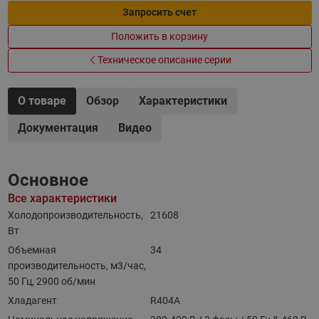
Запросить счет
Положить в корзину
Техническое описание серии
О товаре
Обзор
Характеристики
Документация
Видео
Основное
Все характеристики
Холодопроизводительность,
21608
Вт
Объемная
34
производительность, м3/час,
50 Гц, 2900 об/мин
Хладагент
R404A