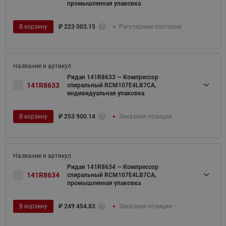
промышленная упаковка
В корзину
₽
223 003.15
Регулярные поставки
Ридан 141R8633 — Компрессор
141R8633
спиральный RCM107E4LB7CA,
индивидуальная упаковка
В корзину
₽
253 900.14
Заказная позиция
Ридан 141R8634 — Компрессор
141R8634
спиральный RCM107E4LB7CA,
промышленная упаковка
В корзину
₽
249 454.83
Заказная позиция