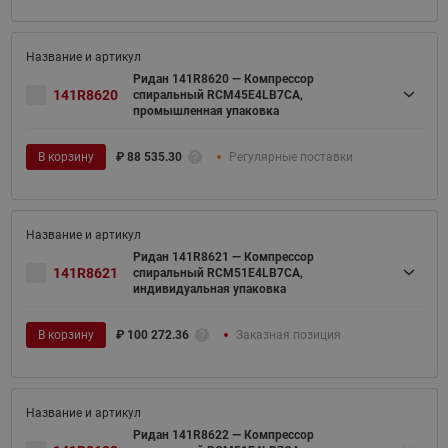
Ридан 141R8620 — Компрессор
141R8620
спиральный RCM45E4LB7CA,
промышленная упаковка
В корзину
₽
88 535.30
Регулярные поставки
Ридан 141R8621 — Компрессор
141R8621
спиральный RCM51E4LB7CA,
индивидуальная упаковка
В корзину
₽
100 272.36
Заказная позиция
Ридан 141R8622 — Компрессор