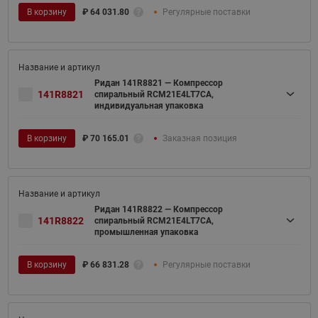
В корзину
₽
64 031.80
Регулярные поставки
Ридан 141R8821 — Компрессор
141R8821
спиральный RCM21E4LT7CA,
индивидуальная упаковка
В корзину
₽
70 165.01
Заказная позиция
Ридан 141R8822 — Компрессор
141R8822
спиральный RCM21E4LT7CA,
промышленная упаковка
В корзину
₽
66 831.28
Регулярные поставки