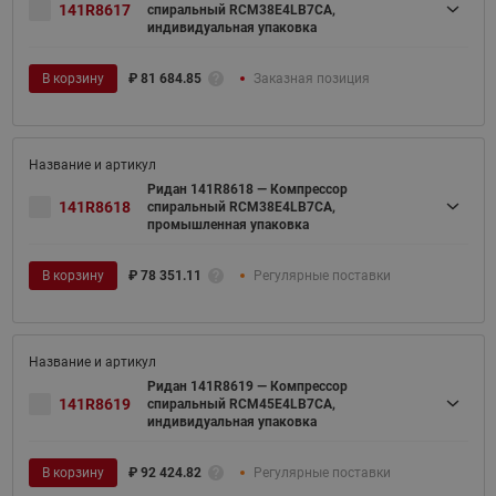
141R8617
спиральный RCM38E4LB7CA,
индивидуальная упаковка
В корзину
₽
81 684.85
Заказная позиция
Ридан 141R8618 — Компрессор
141R8618
спиральный RCM38E4LB7CA,
промышленная упаковка
В корзину
₽
78 351.11
Регулярные поставки
Ридан 141R8619 — Компрессор
141R8619
спиральный RCM45E4LB7CA,
индивидуальная упаковка
В корзину
₽
92 424.82
Регулярные поставки