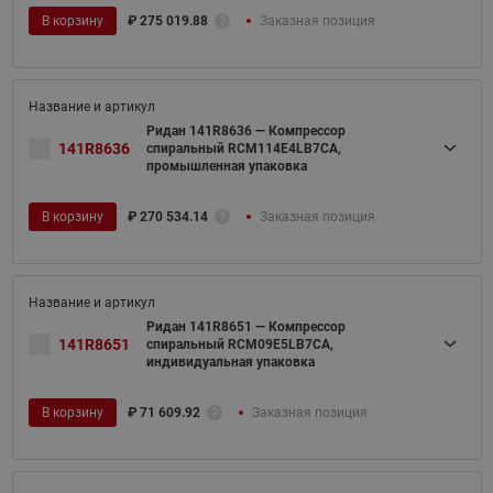
В корзину
₽
275 019.88
Заказная позиция
Ридан 141R8636 — Компрессор
141R8636
спиральный RCM114E4LB7CA,
промышленная упаковка
В корзину
₽
270 534.14
Заказная позиция
Ридан 141R8651 — Компрессор
141R8651
спиральный RCM09E5LB7CA,
индивидуальная упаковка
В корзину
₽
71 609.92
Заказная позиция