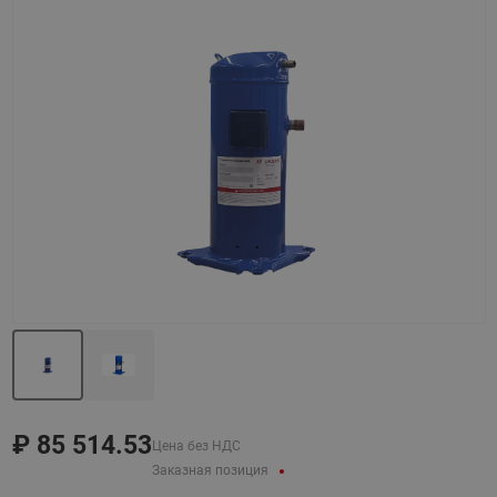
Назад
Вперед
₽
85 514.53
Цена без НДС
Заказная позиция