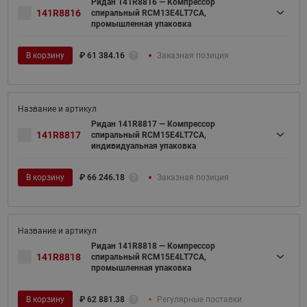
Ридан 141R8816 — Компрессор
141R8816
спиральный RCM13E4LT7CA,
промышленная упаковка
В корзину
₽
61 384.16
Заказная позиция
Ридан 141R8817 — Компрессор
141R8817
спиральный RCM15E4LT7CA,
индивидуальная упаковка
В корзину
₽
66 246.18
Заказная позиция
Ридан 141R8818 — Компрессор
141R8818
спиральный RCM15E4LT7CA,
промышленная упаковка
В корзину
₽
62 881.38
Регулярные поставки