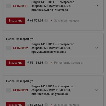
Ридан 141R8811 — Компрессор
141R8811
спиральный RCM09E4LT7CA,
индивидуальная упаковка
В корзину
₽
61 503.66
Заказная позиция
Ридан 141R8812 — Компрессор
141R8812
спиральный RCM09E4LT7CA,
промышленная упаковка
В корзину
₽
58 138.86
Регулярные поставки
Ридан 141R8813 — Компрессор
141R8813
спиральный RCM11E4LT7CA,
индивидуальная упаковка
В корзину
₽
63 252.73
Заказная позиция