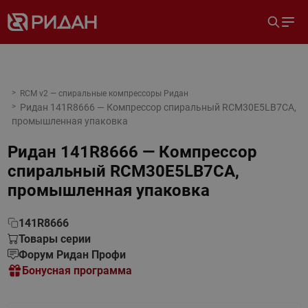
RCM v2 — спиральные компрессоры Ридан
Ридан 141R8666 — Компрессор спиральный RCM30E5LB7CA,
промышленная упаковка
Ридан 141R8666 — Компрессор
спиральный RCM30E5LB7CA,
промышленная упаковка
141R8666
Товары серии
Форум Ридан Профи
Бонусная программа