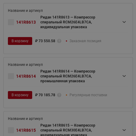
Ридан 141R8613 — Компрессор
141R8613
спиральный RCM26E4LB7CA,
индивидуальная упаковка
В корзину
₽
73 550.58
Заказная позиция
Ридан 141R8614 — Компрессор
141R8614
спиральный RCM26E4LB7CA,
промышленная упаковка
В корзину
₽
70 185.78
Регулярные поставки
Ридан 141R8615 — Компрессор
141R8615
спиральный RCM30E4LB7CA,
индивидуальная упаковка