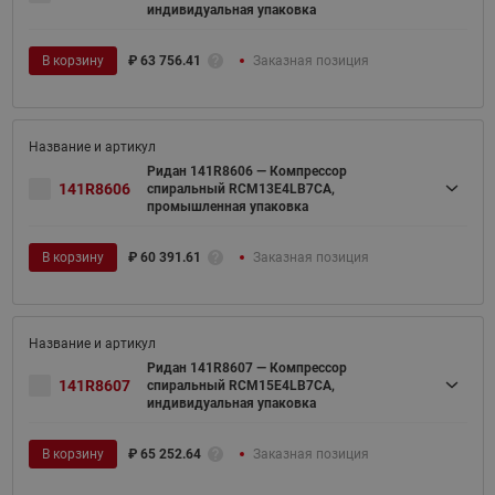
индивидуальная упаковка
В корзину
₽
63 756.41
Заказная позиция
Ридан 141R8606 — Компрессор
141R8606
спиральный RCM13E4LB7CA,
промышленная упаковка
В корзину
₽
60 391.61
Заказная позиция
Ридан 141R8607 — Компрессор
141R8607
спиральный RCM15E4LB7CA,
индивидуальная упаковка
В корзину
₽
65 252.64
Заказная позиция