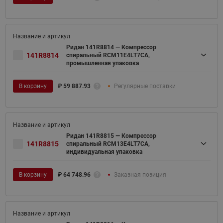
Ридан 141R8814 — Компрессор
141R8814
спиральный RCM11E4LT7CA,
промышленная упаковка
В корзину
₽
59 887.93
Регулярные поставки
Ридан 141R8815 — Компрессор
141R8815
спиральный RCM13E4LT7CA,
индивидуальная упаковка
В корзину
₽
64 748.96
Заказная позиция