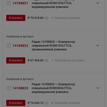
141R8821
спиральный RCM21E4LT7CA,
индивидуальная упаковка
В корзину
₽
70 818.84
Заказная позиция
Ридан 141R8822 — Компрессор
141R8822
спиральный RCM21E4LT7CA,
промышленная упаковка
В корзину
₽
67 454.04
Регулярные поставки
Ридан 141R8823 — Компрессор
141R8823
спиральный RCM26E4LT7CA,
индивидуальная упаковка
В корзину
₽
74 543.13
Заказная позиция