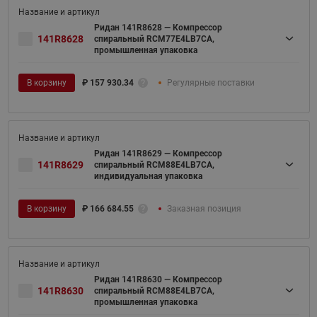
Ридан 141R8628 — Компрессор
141R8628
спиральный RCM77E4LB7CA,
промышленная упаковка
В корзину
₽
157 930.34
Регулярные поставки
Ридан 141R8629 — Компрессор
141R8629
спиральный RCM88E4LB7CA,
индивидуальная упаковка
В корзину
₽
166 684.55
Заказная позиция
Ридан 141R8630 — Компрессор
141R8630
спиральный RCM88E4LB7CA,
промышленная упаковка