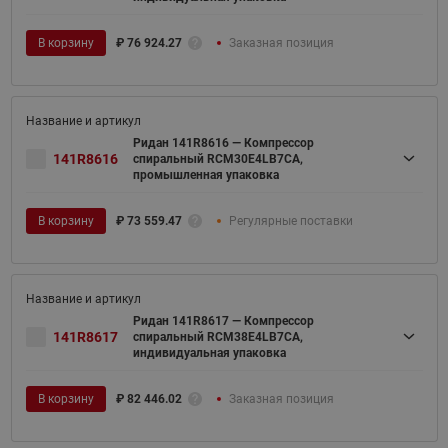
В корзину
₽
76 924.27
Заказная позиция
Ридан 141R8616 — Компрессор
141R8616
спиральный RCM30E4LB7CA,
промышленная упаковка
В корзину
₽
73 559.47
Регулярные поставки
Ридан 141R8617 — Компрессор
141R8617
спиральный RCM38E4LB7CA,
индивидуальная упаковка
В корзину
₽
82 446.02
Заказная позиция