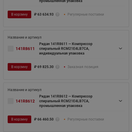
промышленная упаковка
В корзину
₽
63 634.93
Регулярные поставки
Ридан 141R8611 — Компрессор
141R8611
спиральный RCM21E4LB7CA,
индивидуальная упаковка
В корзину
₽
69 825.30
Заказная позиция
Ридан 141R8612 — Компрессор
141R8612
спиральный RCM21E4LB7CA,
промышленная упаковка
В корзину
₽
66 460.50
Регулярные поставки