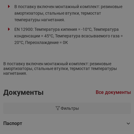
В поставку включен монтажный комплект: резиновые
амортизаторы, стальные втулки, термостат
температуры нагнетания.
EN 12900: Температура кипения = -10°С, Температура
конденсации = 45°С, Температура всасываемого газа =
20°С, Переохлаждение = 0К
В поставку включен монтажный комплект: резиновые
амортизаторы, стальные втулки, термостат температуры
нагнетания.
Документы
Все документы
Фильтры
Паспорт