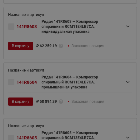
Ридан 141R8603 — Компрессор
141R8603
спиральный RCM11E4LB7CA,
индивидуальная упаковка
В корзину
₽
62 259.19
Заказная позиция
Ридан 141R8604 — Компрессор
141R8604
спиральный RCM11E4LB7CA,
промышленная упаковка
В корзину
₽
58 894.39
Заказная позиция
Ридан 141R8605 — Компрессор
141R8605
спиральный RCM13E4LB7CA,