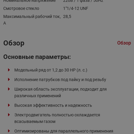
Номинальное напряжение
220В / 1 фаза / 50Hz
Смотровое стекло
1"1/4-12 UNF
Максимальный рабочий ток,
28,5
А
Обзор
Обзор
Основные параметры:
Модельный ряд от 1,2 до 30 HP (л. с.)
Исполнение патрубков под пайку и под резьбу
Широкая область эксплуатации, подходит для
различных применений
Высокая эффективность и надежность
Электродвигатель полностью охлаждается
всасываемым газом
Оптимизированы для параллельного применения