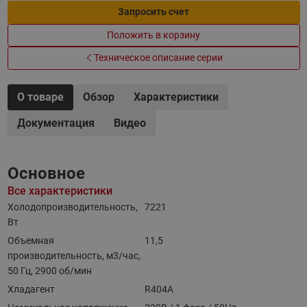
Запросить счет
Положить в корзину
Техническое описание серии
О товаре
Обзор
Характеристики
Документация
Видео
Основное
Все характеристики
Холодопроизводительность,
7221
Вт
Объемная
11,5
производительность, м3/час,
50 Гц, 2900 об/мин
Хладагент
R404A