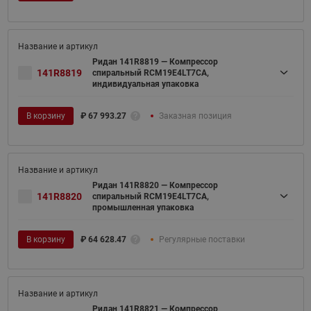
Ридан 141R8819 — Компрессор
141R8819
спиральный RCM19E4LT7CA,
индивидуальная упаковка
В корзину
₽
67 993.27
Заказная позиция
Ридан 141R8820 — Компрессор
141R8820
спиральный RCM19E4LT7CA,
промышленная упаковка
В корзину
₽
64 628.47
Регулярные поставки
Ридан 141R8821 — Компрессор