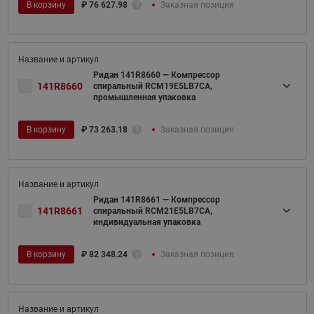
В корзину
₽
76 627.98
Заказная позиция
Ридан 141R8660 — Компрессор
141R8660
спиральный RCM19E5LB7CA,
промышленная упаковка
В корзину
₽
73 263.18
Заказная позиция
Ридан 141R8661 — Компрессор
141R8661
спиральный RCM21E5LB7CA,
индивидуальная упаковка
В корзину
₽
82 348.24
Заказная позиция