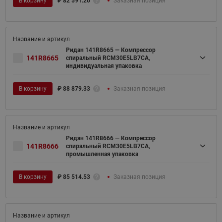
В корзину
₽
82 591.20
Заказная позиция
Ридан 141R8665 — Компрессор
141R8665
спиральный RCM30E5LB7CA,
индивидуальная упаковка
В корзину
₽
88 879.33
Заказная позиция
Ридан 141R8666 — Компрессор
141R8666
спиральный RCM30E5LB7CA,
промышленная упаковка
В корзину
₽
85 514.53
Заказная позиция