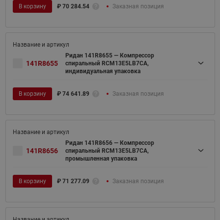
В корзину
₽
70 284.54
Заказная позиция
Ридан 141R8655 — Компрессор
141R8655
спиральный RCM13E5LB7CA,
индивидуальная упаковка
В корзину
₽
74 641.89
Заказная позиция
Ридан 141R8656 — Компрессор
141R8656
спиральный RCM13E5LB7CA,
промышленная упаковка
В корзину
₽
71 277.09
Заказная позиция