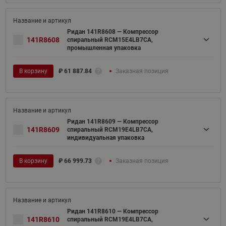
Ридан 141R8608 — Компрессор
141R8608
спиральный RCM15E4LB7CA,
промышленная упаковка
В корзину
₽
61 887.84
Заказная позиция
Ридан 141R8609 — Компрессор
141R8609
спиральный RCM19E4LB7CA,
индивидуальная упаковка
В корзину
₽
66 999.73
Заказная позиция
Ридан 141R8610 — Компрессор
141R8610
спиральный RCM19E4LB7CA,