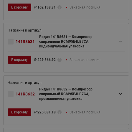
В корзину
₽
162 198.81
Заказная позиция
Ридан 141R8631 — Компрессор
141R8631
спиральный RCM95E4LB7CA,
индивидуальная упаковка
В корзину
₽
229 566.92
Заказная позиция
Ридан 141R8632 — Компрессор
141R8632
спиральный RCM95E4LB7CA,
промышленная упаковка
В корзину
₽
225 081.18
Заказная позиция