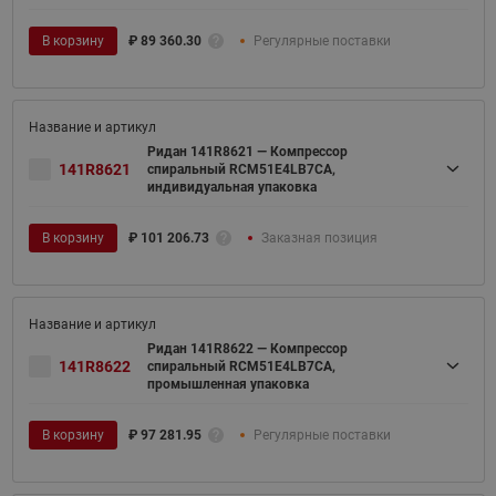
В корзину
₽
89 360.30
Регулярные поставки
Ридан 141R8621 — Компрессор
141R8621
спиральный RCM51E4LB7CA,
индивидуальная упаковка
В корзину
₽
101 206.73
Заказная позиция
Ридан 141R8622 — Компрессор
141R8622
спиральный RCM51E4LB7CA,
промышленная упаковка
В корзину
₽
97 281.95
Регулярные поставки