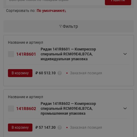
Сортировать по:
По умолчанию
Фильтр
Ридан 141R8601 — Компрессор
141R8601
спиральный RCM09E4LB7CA,
индивидуальная упаковка
В корзину
₽
60 512.10
Заказная позиция
Ридан 141R8602 — Компрессор
141R8602
спиральный RCM09E4LB7CA,
промышленная упаковка
В корзину
₽
57 147.30
Заказная позиция