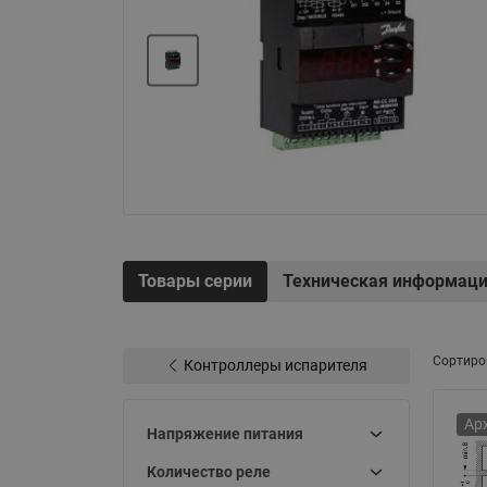
Электрообогрев
Системы водоснабжения
Товары серии
Техническая информац
Сортиро
Контроллеры испарителя
Ар
Напряжение питания
Количество реле