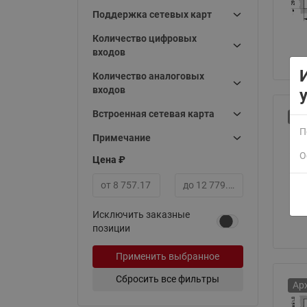
Поддержка сетевых карт
Количество цифровых
входов
Количество аналоговых
входов
Встроенная сетевая карта
Ар
П
Примечание
О
Цена ₽
Минимальная цена
Максимальная цена
Исключить заказные
позиции
Применить выбранное
Сбросить все фильтры
Ар