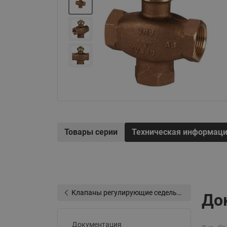
Электрообогрев
Системы водоснабжения
Товары серии
Техническая информац
Клапаны регулирующие седельные
До
Документация