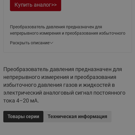
Купить аналог>>
Преобразователь давления предназначен для
непрерывного измерения и преобразования избыточного
давления газов и жидкостей в электрический
Раскрыть описание
аналоговый сигнал постоянного тока 4–20 мА.
Преобразователь давления предназначен для
непрерывного измерения и преобразования
избыточного давления газов и жидкостей в
электрический аналоговый сигнал постоянного
тока 4–20 мА.
Товары серии
Техническая информация