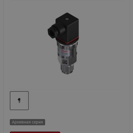
Назад
Вперед
Архивная серия