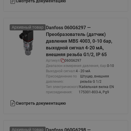
Смотреть документацию
Архивный товар
Danfoss 060G6297 —
Преобразователь (датчик)
давления MBS 4003, 0-10 бар,
выходной сигнал 4-20 мА,
внешняя резьба G1/2, IP 65
Артикул:
060G6297
Диапазон измерения давления, бар:
0-10
Выходной сигнал:
4 - 20 мА
Присоединение по
Штуцер, внешняя
давлению:
резьба G 1/2
Тип электрического
'Кабельная вилка EN
присоединения:
175301-803-A, Pg9
Смотреть документацию
Архивный товар
Danfoss 060G6298 —