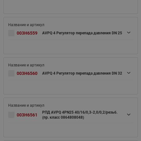
003H6559
AVPQ 4 Регулятор перепада давления DN 25
003H6560
AVPQ 4 Регулятор перепада давления DN 32
РПД AVPQ 4PN25 40/16/0,3-2,0/0,2/резьб.
003H6561
(пр. класс 0864808048)