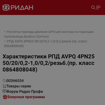
Регулятор перепада давления AVPQ для монтажа на подающем
трубопроводе Данфосс (Danfoss)
РПД AVPQ 4PN25 50/20/0,2-1,0/0,2/резьб.(пр. класс
0864808048)
Характеристики
РПД AVPQ 4PN25
50/20/0,2-1,0/0,2/резьб.(пр. класс
0864808048)
003H6554
Товары серии
Форум Ридан Профи
Бонусная программа