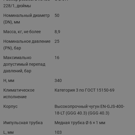
228/1, дюймы
Номинальный диаметр
50
(DN), мм
Масса, кг, не более
8,9
Номинальное давление
25
(PN), бар
Максимально
16
допустимый перепад
давлений, бар
H, мм
340
Климатическое
Категория 3 по ГОСТ 15150-69
исполнение
Корпус
Высокопрочный чугун EN-GJS-400-
18-LT (GGG 40.3) (GGG 40.3)
Импульсная трубка
Медная трубка Ø 6 × 1 мм
L, мм
103