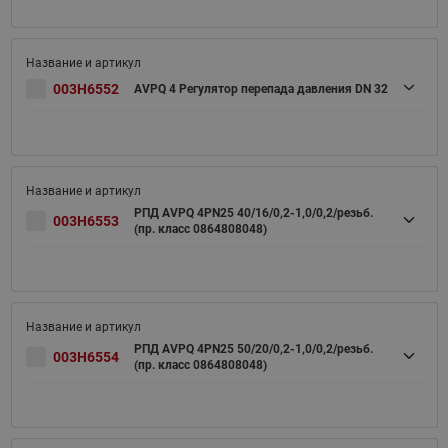
003H6552
AVPQ 4 Регулятор перепада давления DN 32
РПД AVPQ 4PN25 40/16/0,2-1,0/0,2/резьб.
003H6553
(пр. класс 0864808048)
РПД AVPQ 4PN25 50/20/0,2-1,0/0,2/резьб.
003H6554
(пр. класс 0864808048)