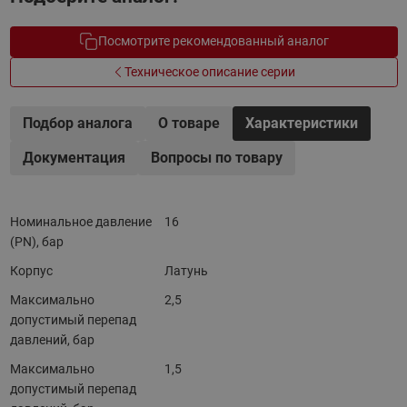
Посмотрите рекомендованный аналог
Техническое описание серии
Подбор аналога
О товаре
Характеристики
Документация
Вопросы по товару
Номинальное давление
16
(PN), бар
Корпус
Латунь
Максимально
2,5
допустимый перепад
давлений, бар
Максимально
1,5
допустимый перепад