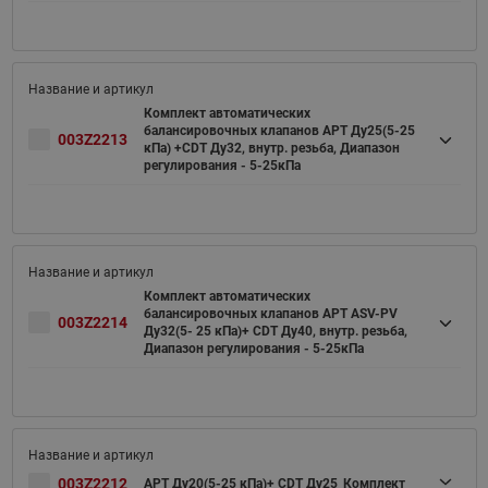
Комплект автоматических
балансировочных клапанов APT Ду25(5-25
003Z2213
кПа) +CDT Ду32, внутр. резьба, Диапазон
регулирования - 5-25кПа
Комплект автоматических
балансировочных клапанов APT ASV-PV
003Z2214
Ду32(5- 25 кПа)+ CDT Ду40, внутр. резьба,
Диапазон регулирования - 5-25кПа
003Z2212
APT Ду20(5-25 кПа)+ CDT Ду25_Комплект