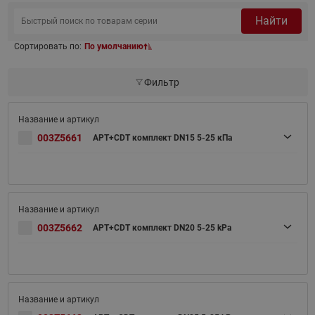
Найти
Сортировать по:
По умолчанию
Фильтр
003Z5661
APT+CDT комплект DN15 5-25 кПа
003Z5662
APT+CDT комплект DN20 5-25 kPa