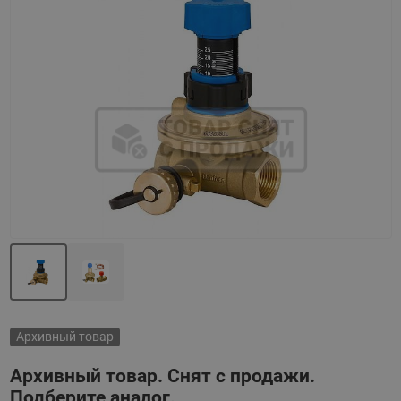
Назад
Вперед
Архивный товар
Архивный товар. Снят с продажи.
Подберите аналог.