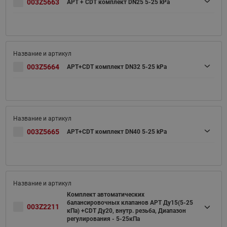
003Z5663
APT + CDT комплект DN25 5-25 kPa
003Z5664
APT+CDT комплект DN32 5-25 kPa
003Z5665
APT+CDT комплект DN40 5-25 kPa
Комплект автоматических
балансировочных клапанов APT Ду15(5-25
003Z2211
кПа) +CDT Ду20, внутр. резьба, Диапазон
регулирования - 5-25кПа