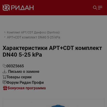
Комплект APT/CDT Данфосс (Danfoss)
APT+CDT комплект DN40 5-25 kPa
Характеристики
APT+CDT комплект
DN40 5-25 kPa
003Z5665
Письмо о замене
Товары серии
Форум Ридан Профи
Бонусная программа