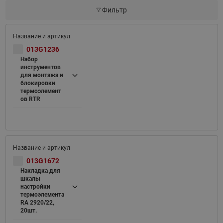
Фильтр
013G1236
Набор
инструментов
для монтажа и
блокировки
термоэлемент
ов RTR
013G1672
Накладка для
шкалы
настройки
термоэлемента
RA 2920/22,
20шт.