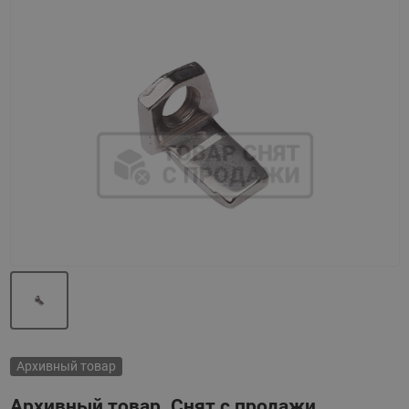
Назад
Вперед
Архивный товар
Архивный товар. Снят с продажи.