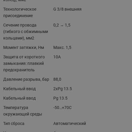
Технологическое
G 3/8 внешняя
присоединение
Сечение провода
0,2 → 1,5
(гибкого с обжимными
кольцами), мм2
Момент затяжки, Нм
Макс. 1,5
Защита от короткого
10A
замыкания: плавкий
предохранитель
Давление разрыва, бар
88,0
Кабельный ввод
2xPg 13.5
Кабельный ввод
Pg 13.5
Температура
-50…+70С
окружающей среды
Тип сброса
Автоматический