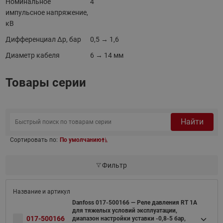
Номинальное
4
импульсное напряжение,
кВ
Дифференциал ∆p, бар
0,5 → 1,6
Диаметр кабеля
6 → 14 мм
Товары серии
Найти
Сортировать по:
По умолчанию
Фильтр
Danfoss 017-500166 — Реле давления RT 1A
для тяжелых условий эксплуатации,
017-500166
диапазон настройки уставки -0,8-5 бар,