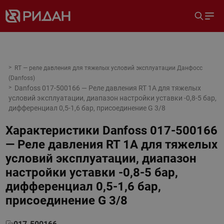
RT — реле давления для тяжелых условий эксплуатации Данфосс
(Danfoss)
Danfoss 017-500166 — Реле давления RT 1A для тяжелых
условий эксплуатации, диапазон настройки уставки -0,8-5 бар,
дифференциал 0,5-1,6 бар, присоединение G 3/8
Характеристики
Danfoss 017-500166
— Реле давления RT 1A для тяжелых
условий эксплуатации, диапазон
настройки уставки -0,8-5 бар,
дифференциал 0,5-1,6 бар,
присоединение G 3/8