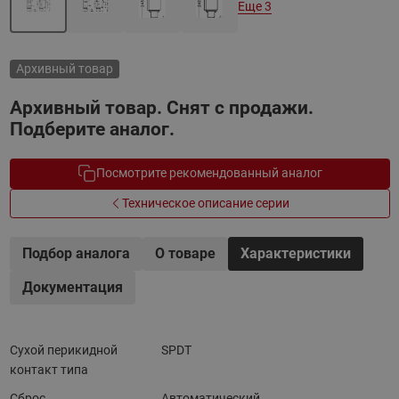
Еще 3
Архивный товар
Архивный товар. Снят с продажи.
Подберите аналог.
Посмотрите рекомендованный аналог
Техническое описание серии
Подбор аналога
О товаре
Характеристики
Документация
Сухой перикидной
SPDT
контакт типа
Сброс
Автоматический