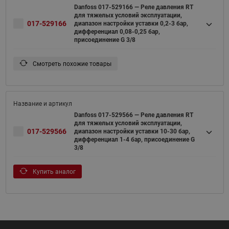
Danfoss 017-529166 — Реле давления RT
для тяжелых условий эксплуатации,
017-529166
диапазон настройки уставки 0,2-3 бар,
дифференциал 0,08-0,25 бар,
присоединение G 3/8
Смотреть похожие товары
Danfoss 017-529566 — Реле давления RT
для тяжелых условий эксплуатации,
017-529566
диапазон настройки уставки 10-30 бар,
дифференциал 1-4 бар, присоединение G
3/8
Купить аналог