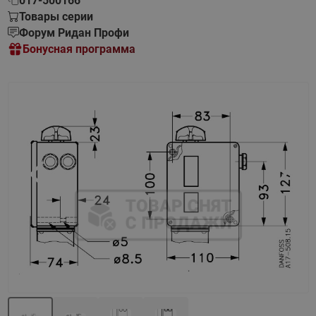
017-500166
Товары серии
Форум Ридан Профи
Бонусная программа
Назад
Вперед