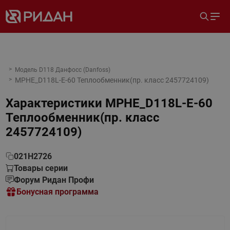
Модель D118 Данфосс (Danfoss)
MPHE_D118L-E-60 Теплообменник(пр. класс 2457724109)
Характеристики
MPHE_D118L-E-60
Теплообменник(пр. класс
2457724109)
021H2726
Товары серии
Форум Ридан Профи
Бонусная программа