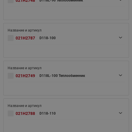
021H2748
D118L-90 Теплообменник
021H2787
D118-100
021H2749
D118L-100 Теплообменник
021H2788
D118-110