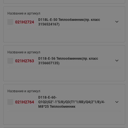
D118L-E-50 Теплообменник(пр. класс
021H2724
3156524167)
D118-E-56 Теплообменник(пр. класс
021H2763
3156607135)
D118-E-60-
021H2764
Q1Q2(G2"-1"5/8)/Q3(T1"1/8B)/Q4(2"1/8)/4-
M8*25 Теплообменник