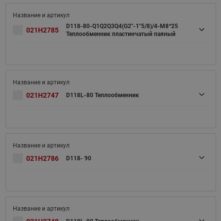
D118-80-Q1Q2Q3Q4(G2"-1"5/8)/4-M8*25
021H2785
Теплообменник пластинчатый паяный
021H2747
D118L-80 Теплообменник
021H2786
D118- 90