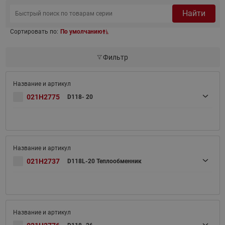
Найти
Сортировать по:
По умолчанию
Фильтр
021H2775
D118- 20
021H2737
D118L-20 Теплообменник