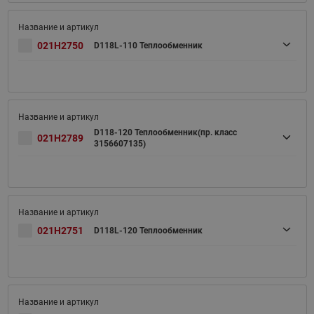
021H2750
D118L-110 Теплообменник
D118-120 Теплообменник(пр. класс
021H2789
3156607135)
021H2751
D118L-120 Теплообменник