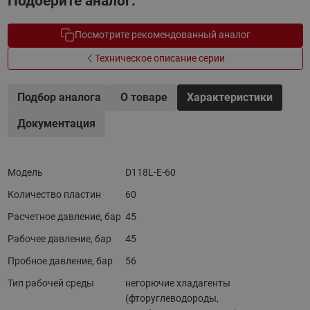
Подберите аналог.
Посмотрите рекомендованный аналог
Техническое описание серии
Подбор аналога
О товаре
Характеристики
Документация
Модель
D118L-E-60
Количество пластин
60
Расчетное давление, бар
45
Рабочее давление, бар
45
Пробное давление, бар
56
Тип рабочей среды
негорючие хладагенты
(фторуглеводороды,