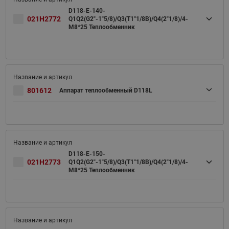
D118-E-140-
021H2772
Q1Q2(G2"-1"5/8)/Q3(T1"1/8B)/Q4(2"1/8)/4-
M8*25 Теплообменник
801612
Аппарат теплообменный D118L
D118-E-150-
021H2773
Q1Q2(G2"-1"5/8)/Q3(T1"1/8B)/Q4(2"1/8)/4-
M8*25 Теплообменник