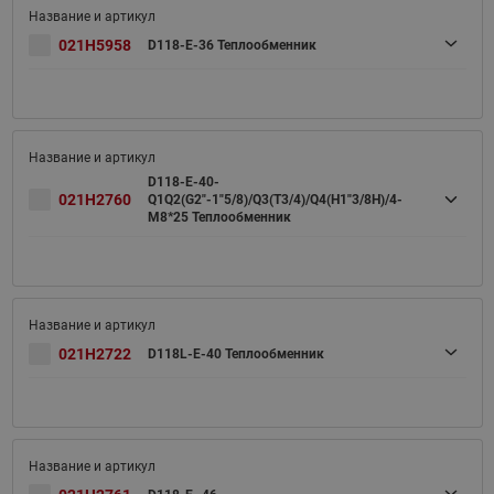
021H5958
D118-E-36 Теплообменник
D118-E-40-
021H2760
Q1Q2(G2"-1"5/8)/Q3(T3/4)/Q4(H1"3/8H)/4-
M8*25 Теплообменник
021H2722
D118L-E-40 Теплообменник