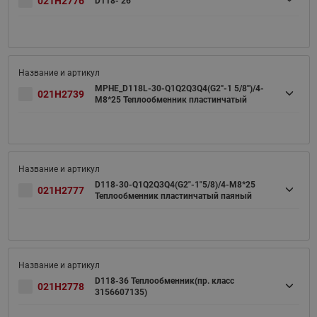
021H2776
D118- 26
MPHE_D118L-30-Q1Q2Q3Q4(G2''-1 5/8'')/4-
021H2739
M8*25 Теплообменник пластинчатый
D118-30-Q1Q2Q3Q4(G2"-1"5/8)/4-M8*25
021H2777
Теплообменник пластинчатый паяный
D118-36 Теплообменник(пр. класс
021H2778
3156607135)