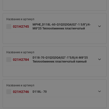
MPHE_D118L-60-Q1Q2Q3Q4(G2''-1 5/8'')/4-
021H2745
M8*25 Теплообменник пластинчатый
D118-70-Q1Q2Q3Q4(G2"-1"5/8)/4-M8*25
021H2784
Теплообменник пластинчатый паяный
021H2746
D118L- 70