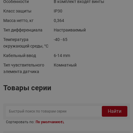
Особенности
В комплект входят винты
Класс защиты
IP30
Масса нетто, кг
0,364
Тип дифференциала
Настраиваемый
Температура
-40 - 65
окружающей среды, °С
Кабельный ввод
6-14 mm
Тип чувствительного
Комнатный
элемента датчика
Товары серии
Найти
Сортировать по:
По умолчанию