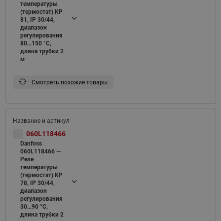
температуры
(термостат) KP
81, IP 30/44,
диапазон
регулирования
80...150 °C,
длина трубки 2
м
Смотреть похожие товары
060L118466
Danfoss
060L118466 —
Реле
температуры
(термостат) KP
78, IP 30/44,
диапазон
регулирования
30...90 °C,
длина трубки 2