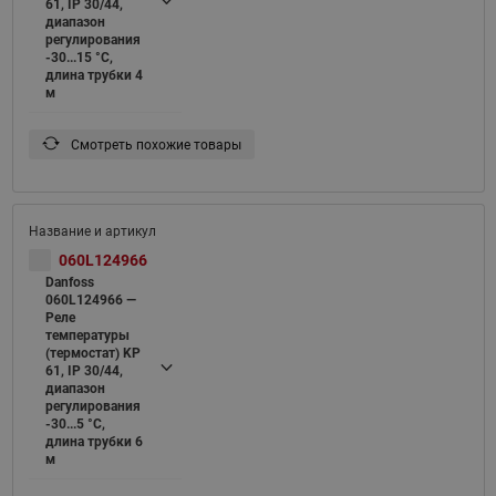
61, IP 30/44,
диапазон
регулирования
-30...15 °C,
длина трубки 4
м
Смотреть похожие товары
060L124966
Danfoss
060L124966 —
Реле
температуры
(термостат) KP
61, IP 30/44,
диапазон
регулирования
-30...5 °C,
длина трубки 6
м