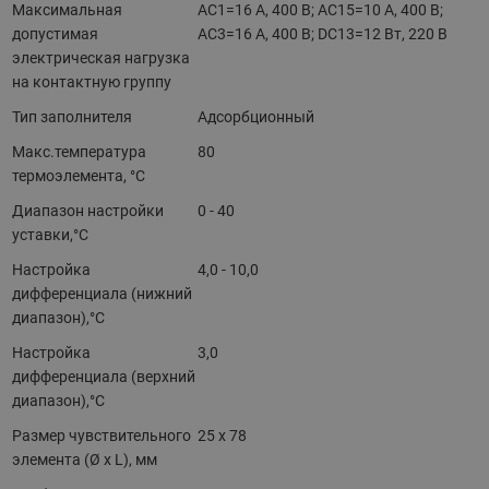
Максимальная
AC1=16 A, 400 В; AC15=10 A, 400 В;
допустимая
AC3=16 A, 400 В; DC13=12 Вт, 220 В
электрическая нагрузка
на контактную группу
Тип заполнителя
Адсорбционный
Макс.температура
80
термоэлемента, °C
Диапазон настройки
0 - 40
уставки,°C
Настройка
4,0 - 10,0
дифференциала (нижний
диапазон),°C
Настройка
3,0
дифференциала (верхний
диапазон),°C
Размер чувствительного
25 x 78
элемента (Ø x L), мм