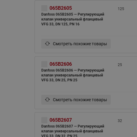
065B2605
125
Danfoss 065B2605 — Регулирующий
клапан универсальный фланцевый
VFG 33, DN 125, PN 16
Смотреть похожие товары
065B2606
25
Danfoss 065B2606 — Регулирующий
клапан универсальный фланцевый
VFG 33, DN 25, PN 25
Смотреть похожие товары
065B2607
32
Danfoss 065B2607 — Регулирующий
клапан универсальный фланцевый
VFG 33, DN 32, PN 25