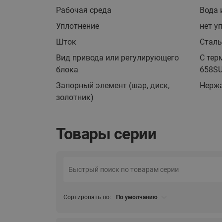
Рабочая среда
Вода 
Уплотнение
нет у
Шток
Cтал
Вид привода или регулирующего
С тер
блока
658SU
Запорный элемент (шар, диск,
Нержа
золотник)
Товары серии
Сортировать по:
По умолчанию