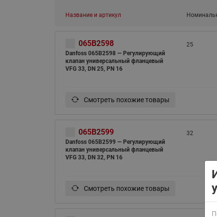
Название и артикул
Номинальн
065B2598
25
Danfoss 065B2598 — Регулирующий
клапан универсальный фланцевый
VFG 33, DN 25, PN 16
ВСЯ ПРОДУКЦИЯ
Смотреть похожие товары
065B2599
32
Danfoss 065B2599 — Регулирующий
клапан универсальный фланцевый
VFG 33, DN 32, PN 16
Смотреть похожие товары
П