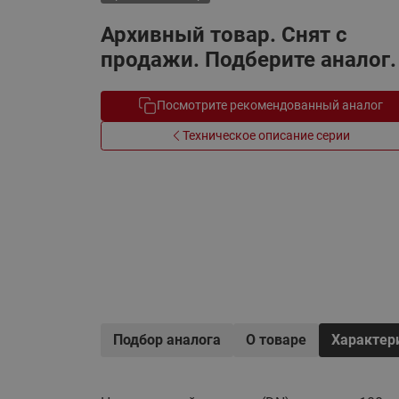
Электрообогрев
Системы водоснабжения
Архивный товар. Снят с
продажи. Подберите аналог.
Посмотрите рекомендованный аналог
Техническое описание серии
Подбор аналога
О товаре
Характер