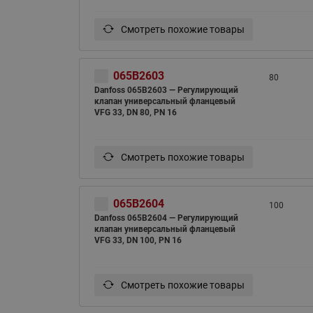
Смотреть похожие товары
065B2603
80
Danfoss 065B2603 — Регулирующий
клапан универсальный фланцевый
VFG 33, DN 80, PN 16
Смотреть похожие товары
065B2604
100
Danfoss 065B2604 — Регулирующий
клапан универсальный фланцевый
VFG 33, DN 100, PN 16
Смотреть похожие товары