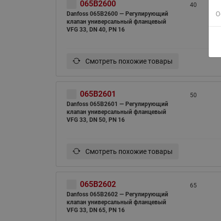
065B2600
40
О
Danfoss 065B2600 — Регулирующий
клапан универсальный фланцевый
VFG 33, DN 40, PN 16
Смотреть похожие товары
065B2601
50
Danfoss 065B2601 — Регулирующий
клапан универсальный фланцевый
VFG 33, DN 50, PN 16
Смотреть похожие товары
065B2602
65
Danfoss 065B2602 — Регулирующий
клапан универсальный фланцевый
VFG 33, DN 65, PN 16