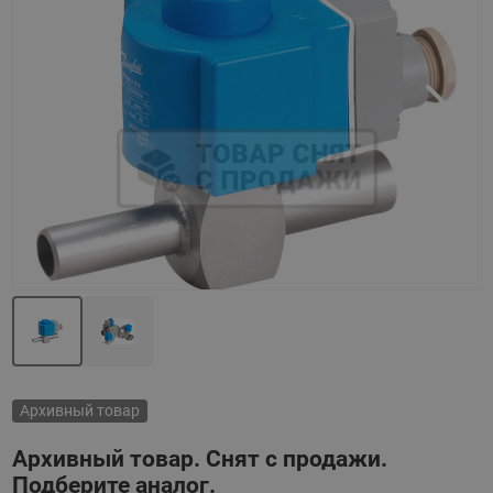
Назад
Вперед
Архивный товар
Архивный товар. Снят с продажи.
Подберите аналог.