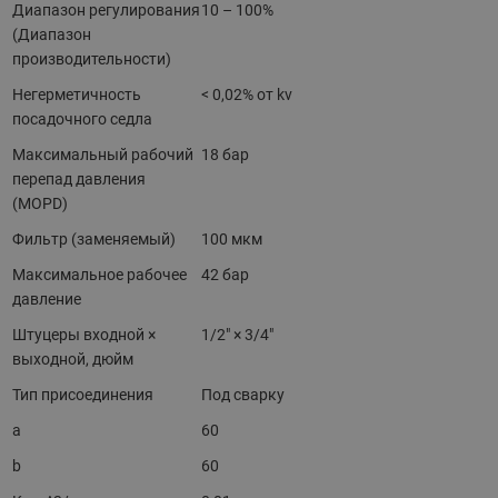
Диапазон регулирования
10 – 100%
(Диапазон
производительности)
Негерметичность
< 0,02% от kv
посадочного седла
Максимальный рабочий
18 бар
перепад давления
(MOPD)
Фильтр (заменяемый)
100 мкм
Максимальное рабочее
42 бар
давление
Штуцеры входной ×
1/2" × 3/4"
выходной, дюйм
Тип присоединения
Под сварку
a
60
b
60