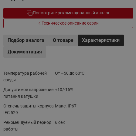
Посмотрите рекомендованный аналог
Техническое описание серии
Подбор аналога
О товаре
Характеристики
Документация
Температура рабочей
От –50 до 60°С
среды
Допустимое напряжение
+10/-15%
питания катушки
Степень защиты корпуса
Макс. IP67
IEC 529
Рекомендуемый период
6 сек
работы