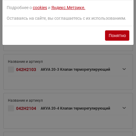
Подробнее о
cookies
и
Яндекс.Метрике.
Оставаясь на сайте, вы соглашаетесь с их использованием.
042H2102
AKVA 20-2 Клапан терморегулирующий
Понятно
042H2103
AKVA 20-3 Клапан терморегулирующий
042H2104
AKVA 20-4 Клапан терморегулирующий