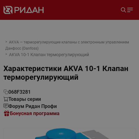
AKVA — терморегулирующие клапаны с электронным управлением
Данфосс (Danfoss)
AKVA 10-1 Клапан терморегулирующий
Характеристики
AKVA 10-1 Клапан
терморегулирующий
068F3281
Товары серии
Форум Ридан Профи
Бонусная программа