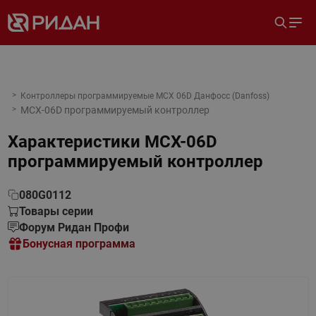
Контроллеры программируемые MCX 06D Данфосс (Danfoss)
MCX-06D программируемый контроллер
Характеристики
MCX-06D
программируемый контроллер
080G0112
Товары серии
Форум Ридан Профи
Бонусная программа