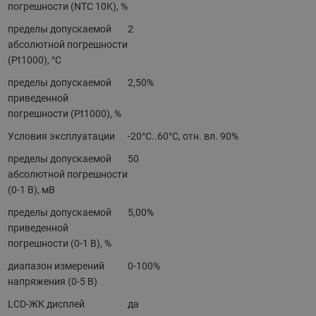
погрешности (NTC 10K), %
пределы допускаемой
2
абсолютной погрешности
(Pt1000), °C
пределы допускаемой
2,50%
приведенной
погрешности (Pt1000), %
Условия эксплуатации
-20°C..60°C, отн. вл. 90%
пределы допускаемой
50
абсолютной погрешности
(0-1 В), мВ
пределы допускаемой
5,00%
приведенной
погрешности (0-1 В), %
диапазон измерений
0-100%
напряжения (0-5 В)
LCD-ЖК дисплей
да