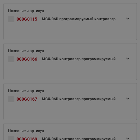
080G0115
MCX-06D программируемый контроллер
080G0166
MCX-06D контроллер программируемый
080G0167
MCX-06D контроллер программируемый
080G0169
MCX-06D контроллер программируемый