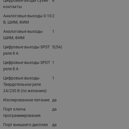
Цифровые входы Сухие
8
контакты
Аналоговые выходы 0-10
2
В, ШИМ, ФИМ
Аналоговые выходы
1
ШИМ, ФИМ
Цифровые выходы SPST
5(5А)
реле 8 А
Цифровые выходы SPDT
1
реле 8 А
Цифровые выходы
1
Твердотельное реле
24/230 В (по желанию)
Изолированное питание
да
Порт ключа
да
программирования
Порт внешнего дисплея
да