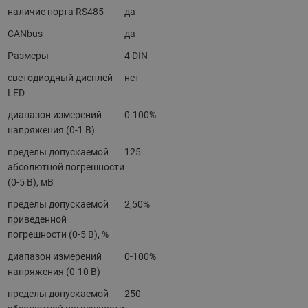
наличие порта RS485
да
CANbus
да
Размеры
4 DIN
светодиодный дисплей
нет
LED
диапазон измерений
0-100%
напряжения (0-1 В)
пределы допускаемой
125
абсолютной погрешности
(0-5 В), мВ
пределы допускаемой
2,50%
приведенной
погрешности (0-5 В), %
диапазон измерений
0-100%
напряжения (0-10 В)
пределы допускаемой
250