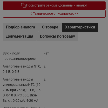
Посмотрите рекомендованный аналог
Техническое описание серии
Подбор аналога
О товаре
Характеристики
Документация
Вопросы по товару
SSR – полу
нет
проводниковое реле
Аналоговые входы NTC,
2
0-1 В, 0-5 B
Аналоговые входы
2
универсальные NTC (10
кОм при 25°С), 0-1 В, 0-5
B, 0-10 B, Pt1000, Вкл/
Выкл, 0-20 мА, 4-20 мА