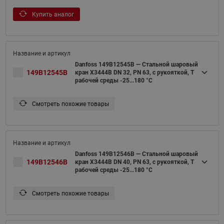
Купить аналог
Danfoss 149B12545B — Стальной шаровый
149B12545B
кран X3444B DN 32, PN 63, с рукояткой, T
рабочей среды -25...180 °С
Смотреть похожие товары
Danfoss 149B12546B — Стальной шаровый
149B12546B
кран X3444B DN 40, PN 63, с рукояткой, T
рабочей среды -25...180 °С
Смотреть похожие товары