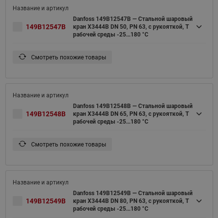
Danfoss 149B12547B — Стальной шаровый
149B12547B
кран X3444B DN 50, PN 63, с рукояткой, T
рабочей среды -25...180 °С
Смотреть похожие товары
Danfoss 149B12548B — Стальной шаровый
149B12548B
кран X3444B DN 65, PN 63, с рукояткой, T
рабочей среды -25...180 °С
Смотреть похожие товары
Danfoss 149B12549B — Стальной шаровый
149B12549B
кран X3444B DN 80, PN 63, с рукояткой, T
рабочей среды -25...180 °С