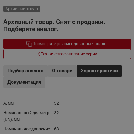
Архивный товар
Архивный товар. Снят с продажи.
Подберите аналог.
Посмотрите рекомендованный аналог
Техническое описание серии
Подбор аналога
О товаре
Характеристики
Документация
A, мм
32
Номинальный диаметр
32
(DN), мм
Номинальное давление
63