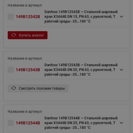
Danfoss 149B12542B — Стальной шаровый
149B12542B
кран X3444B DN 15, PN 63, с рукояткой, T
рабочей среды -25...180 °С
Купить аналог
Danfoss 149B12543B — Стальной шаровый
149B12543B
кран X3444B DN 20, PN 63, с рукояткой, T
рабочей среды -25...180 °С
Смотреть похожие товары
Danfoss 149B12544B — Стальной шаровый
149B12544B
кран X3444B DN 25, PN 63, с рукояткой, T
рабочей среды -25...180 °С