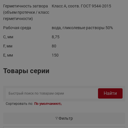
Герметичность затвора
Класс A, соотв. ГОСТ 9544-2015
(объем протечки / класс
герметичности)
Рабочая среда
вода, гликолевые растворы 50%
C, мм
8,75
F, мм
80
E, мм
150
Товары серии
Найти
Сортировать по:
По умолчанию
Фильтр