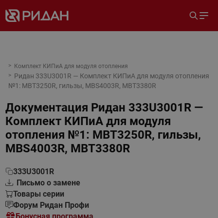
Комплект КИПиА для модуля отопления
Ридан 333U3001R — Комплект КИПиА для модуля отопления
№1: MBT3250R, гильзы, MBS4003R, MBT3380R
Документация
Ридан 333U3001R —
Комплект КИПиА для модуля
отопления №1: MBT3250R, гильзы,
MBS4003R, MBT3380R
333U3001R
Письмо о замене
Товары серии
Форум Ридан Профи
Бонусная программа