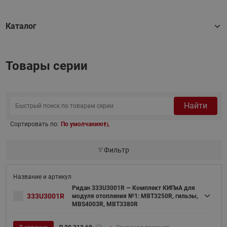
Каталог
Товары серии
Найти
Сортировать по:
По умолчанию
Фильтр
Ридан 333U3001R — Комплект КИПиА для
333U3001R
модуля отопления №1: MBT3250R, гильзы,
MBS4003R, MBT3380R