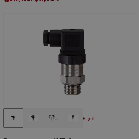
Назад
Вперед
Еще 5