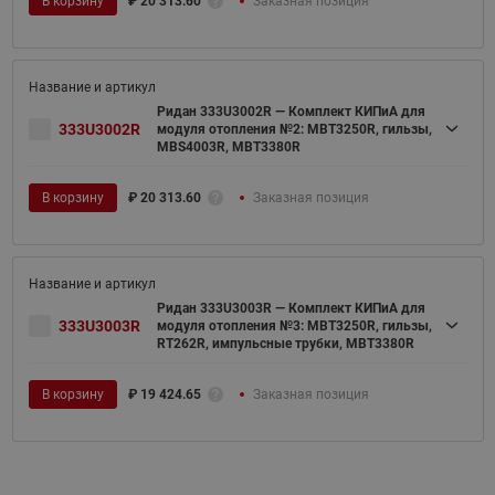
В корзину
₽
20 313.60
Заказная позиция
Ридан 333U3002R — Комплект КИПиА для
333U3002R
модуля отопления №2: MBT3250R, гильзы,
MBS4003R, MBT3380R
В корзину
₽
20 313.60
Заказная позиция
Ридан 333U3003R — Комплект КИПиА для
333U3003R
модуля отопления №3: MBT3250R, гильзы,
RT262R, импульсные трубки, MBT3380R
В корзину
₽
19 424.65
Заказная позиция