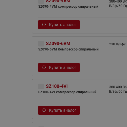
SZ090-4VM
380-400 B/
B/3ф/60 Гц
SZ090-4VM компрессор спиральный
Купить аналог
SZ090-6VM
230 B/3ф/5
SZ090-6VM Компрессор спиральный
Купить аналог
SZ100-4VI
380-400 B/
B/3ф/60 Гц
SZ100-4VI компрессор спиральный
Купить аналог