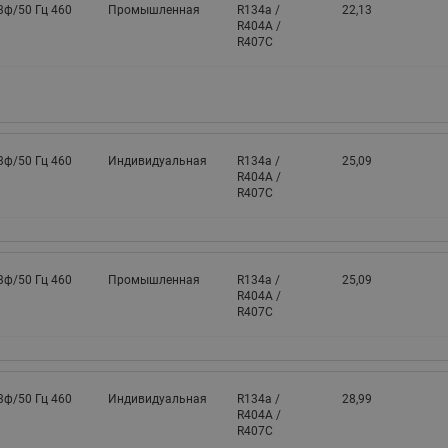
3ф/50 Гц 460
Промышленная
R134a /
22,13
R404A /
R407C
3ф/50 Гц 460
Индивидуальная
R134a /
25,09
R404A /
R407C
3ф/50 Гц 460
Промышленная
R134a /
25,09
R404A /
R407C
3ф/50 Гц 460
Индивидуальная
R134a /
28,99
R404A /
R407C