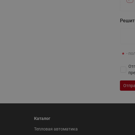
Решит
- по
ВСЯ ПРОДУКЦИЯ
Отп
пр
Отпра
Каталог
Тепловая автоматика