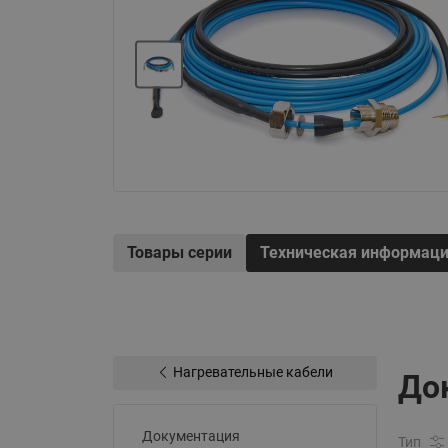
Электрообогрев
Системы водоснабжения
Товары серии
Техническая информац
Нагревательные кабели
До
Документация
Тип