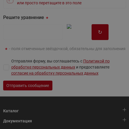
или просто перетащите в это поле
Решите уравнение
↻
- поля отмеченные звёздочкой, обязательны для заполнения
Отправляя форму, вы соглашаетесь с
Политикой по
обработке персональных данных
и предоставляете
согласие на обработку персональных данных
Отправить сообщение
Каталог
Документация
Тепловая автоматика