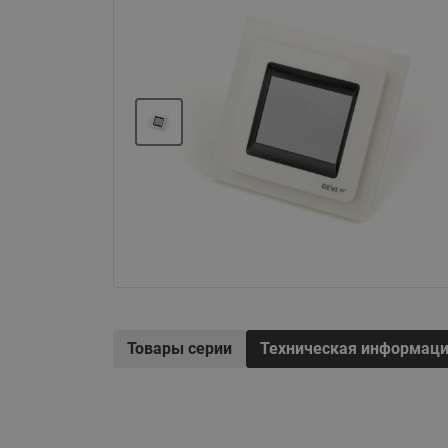
Электрообогрев
Системы водоснабжения
Товары серии
Техническая информац