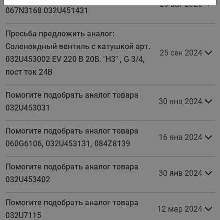
25 авг 2025
067N3168 032U451431
Просьба предложить аналог:
Соленоидный вентиль с катушкой арт.
25 сен 2024
032U453002 EV 220 B 20B. "H3" , G 3/4,
пост ток 24В
Помогите подобрать аналог товара
30 янв 2024
032U453031
Помогите подобрать аналог товара
16 янв 2024
060G6106, 032U453131, 084Z8139
Помогите подобрать аналог товара
30 янв 2024
032U453402
Помогите подобрать аналог товара
12 мар 2024
032U7115