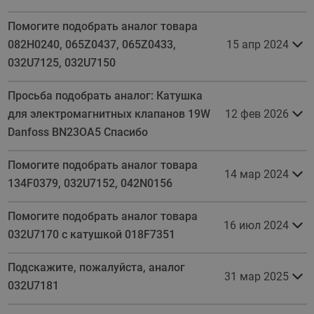
Помогите подобрать аналог товара
082H0240, 065Z0437, 065Z0433,
15 апр 2024
032U7125, 032U7150
Просьба подобрать аналог: Катушка
для электромагнитных клапанов 19W
12 фев 2026
Danfoss BN23OA5​ Спасибо
Помогите подобрать аналог товара
14 мар 2024
134F0379, 032U7152, 042N0156
Помогите подобрать аналог товара
16 июл 2024
032U7170 с катушкой 018F7351
Подскажите, пожалуйста, аналог
31 мар 2025
032U7181