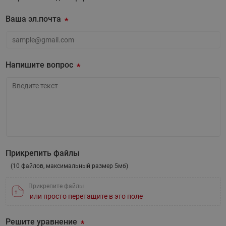
Ваша эл.почта
Ваша эл.почта
Напишите вопрос
Напишите вопрос
Прикрепить файлы
(10 файлов, максимальный размер 5мб)
Прикрепите файлы
или просто перетащите в это поле
Решите уравнение