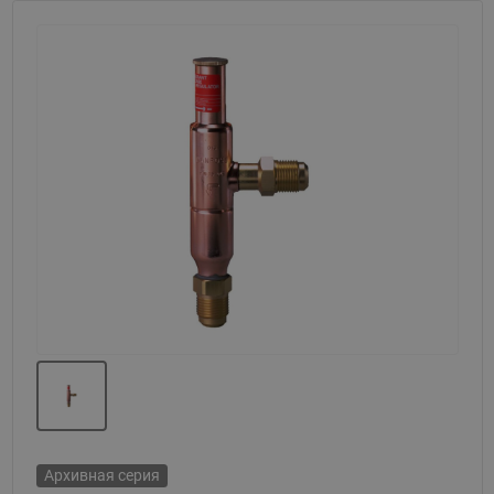
Назад
Вперед
Архивная серия