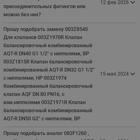
12 фев 2026
присоединительных фитингов или
можно без них?
Прошу подобрать замену 003Z8540
Для клапанов 003Z1970R Клапан
балансировочный комбинированный
AQT-R DN40 G1 1/2'' с ниппелями, ВР
003Z1815R Клапан балансировочный
комбинированный AQT-R DN32 G1 1/2''
15 мая 2024
с ниппелями, НР 003Z1974
Комбинированный балансировочный
клапан AQF DN 80 PN16, с
изм.ниппелями 003Z1971R Клапан
балансировочный комбинированный
AQT-R DN50 G2'' с ниппелями, ВР
Прошу подобрать аналог 082F1260 ,