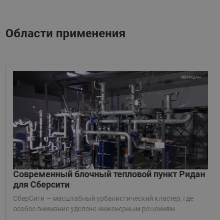
Области применения
Современный блочный тепловой пункт Ридан
для Сберсити
СберСити — масштабный урбанистический кластер, где
особое внимание уделено инженерным решениям.