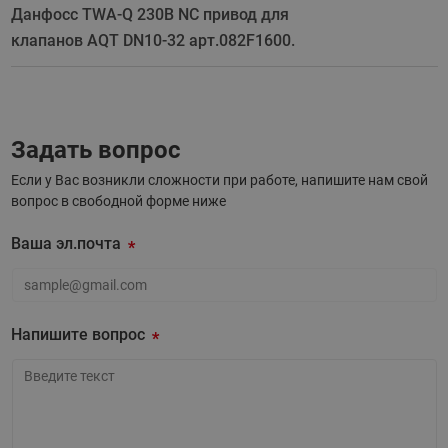
Данфосс TWA-Q 230В NC привод для
клапанов AQT DN10-32 арт.082F1600.
Задать вопрос
Если у Вас возникли сложности при работе, напишите нам свой
вопрос в свободной форме ниже
Ваша эл.почта
Ваша эл.почта
Напишите вопрос