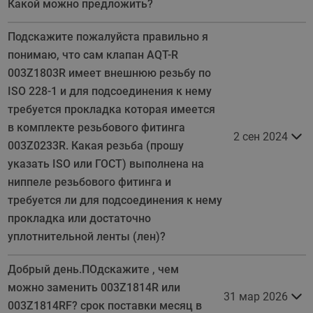
Какой можно предложить?
Подскажите пожалуйста правильно я
понимаю, что сам клапан AQT-R
003Z1803R имеет внешнюю резьбу по
ISO 228-1 и для подсоединения к нему
требуется прокладка которая имеется
в комплекте резьбового фитинга
2 сен 2024
003Z0233R. Какая резьба (прошу
указать ISO или ГОСТ) выполнена на
ниппеле резьбового фитинга и
требуется ли для подсоединения к нему
прокладка или достаточно
уплотнительной ленты (лен)?
Добрый день.ПОдскажите , чем
можно заменить 003Z1814R или
31 мар 2026
003Z1814RF? срок поставки месяц в