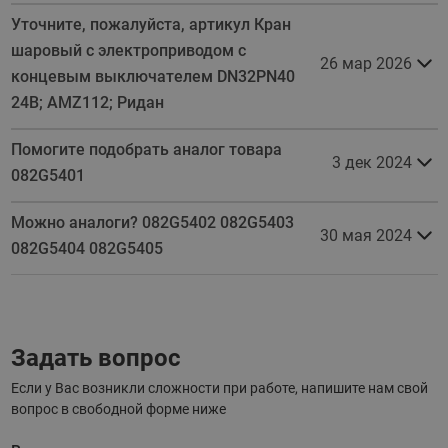
Уточните, пожалуйста, артикул Кран
шаровый с электроприводом с
26 мар 2026
концевым выключателем DN32PN40
24B; AMZ112; Ридан
Помогите подобрать аналог товара
3 дек 2024
082G5401
Можно аналоги? 082G5402 082G5403
30 мая 2024
082G5404 082G5405
Задать вопрос
Если у Вас возникли сложности при работе, напишите нам свой
вопрос в свободной форме ниже