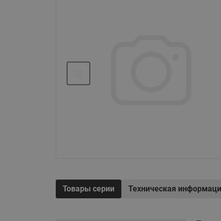
Системы водоснабжения
Товары серии
Техническая информац