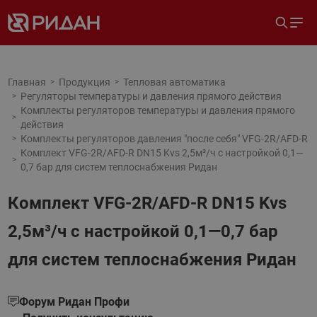
Главная
Продукция
Тепловая автоматика
Регуляторы температуры и давления прямого действия
Комплекты регуляторов температуры и давления прямого
действия
Комплекты регуляторов давления "после себя" VFG-2R/AFD-R
Комплект VFG-2R/AFD-R DN15 Kvs 2,5м³/ч с настройкой 0,1—
0,7 бар для систем теплоснабжения Ридан
Комплект VFG-2R/AFD-R DN15 Kvs
2,5м³/ч с настройкой 0,1—0,7 бар
для систем теплоснабжения Ридан
Форум Ридан Профи