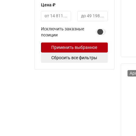
Цена ₽
Минимальная цена
Максимальная цена
Исключить заказные
позиции
Применить выбранное
Сбросить все фильтры
Ар