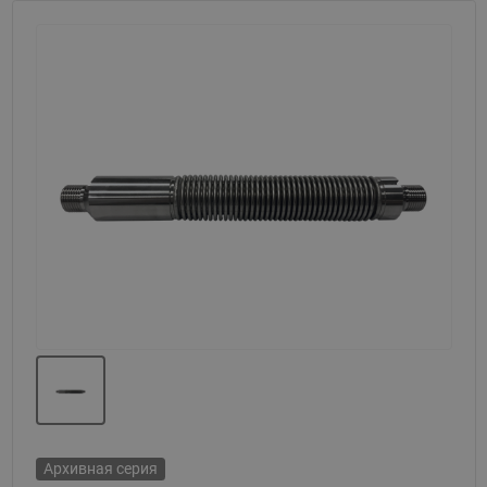
Назад
Вперед
Архивная серия