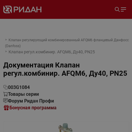
Клапан регулирующий комбинированный AFQM6 фланцевый Данфосс
(Danfoss)
Клапан регул.комбинир. AFQM6, Ду40, PN25
Документация
Клапан
регул.комбинир. AFQM6, Ду40, PN25
003G1084
Товары серии
Форум Ридан Профи
Бонусная программа