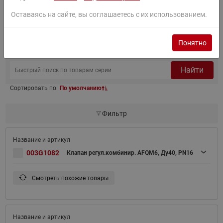
Оставаясь на сайте, вы соглашаетесь с их использованием.
Товары серии
Понятно
Найти
Сортировать по:
По умолчанию
Фильтр
003G1082
Клапан регул.комбинир. AFQM6, Ду40, PN16
Смотреть похожие товары