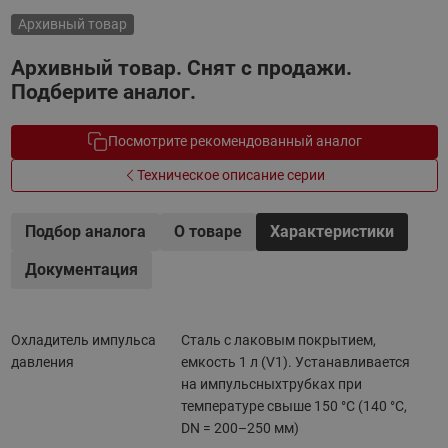
Архивный товар
Архивный товар. Снят с продажи.
Подберите аналог.
Посмотрите рекомендованный аналог
Техническое описание серии
Подбор аналога
О товаре
Характеристики
Документация
Охладитель импульса
Сталь с лаковым покрытием,
давления
емкость 1 л (V1). Устанавливается
на импульсныхтрубках при
температуре свыше 150 °C (140 °C,
DN = 200–250 мм)