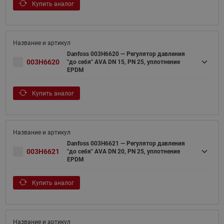
Купить аналог
Danfoss 003H6620 — Регулятор давления
003H6620
"до себя" AVA DN 15, PN 25, уплотнение
EPDM
Купить аналог
Danfoss 003H6621 — Регулятор давления
003H6621
"до себя" AVA DN 20, PN 25, уплотнение
EPDM
Купить аналог