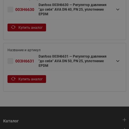
Danfoss 003H6630 — Регулятор давления
003H6630
"до себя" AVA DN 40, PN 25, уплотнение
EPDM
Купить аналог
Danfoss 003H6631 — Регулятор давления
003H6631
"до себя" AVA DN 50, PN 25, уплотнение
EPDM
Купить аналог
Каталог