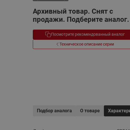
Электрообогрев
Системы водоснабжения
Архивный товар. Снят с
продажи. Подберите аналог.
Посмотрите рекомендованный аналог
Техническое описание серии
Подбор аналога
О товаре
Характер