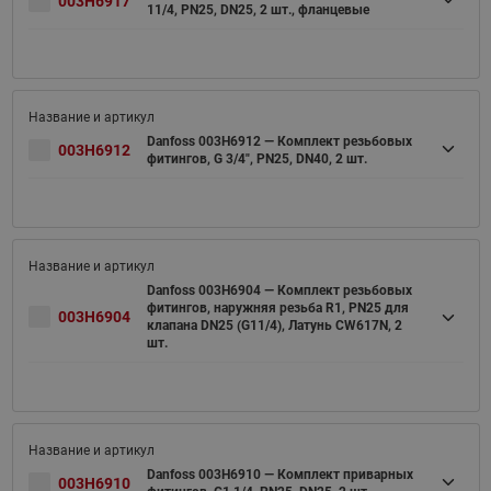
003H6917
11/4, PN25, DN25, 2 шт., фланцевые
Danfoss 003H6912 — Комплект резьбовых
003H6912
фитингов, G 3/4", PN25, DN40, 2 шт.
Danfoss 003H6904 — Комплект резьбовых
фитингов, наружняя резьба R1, PN25 для
003H6904
клапана DN25 (G11/4), Латунь CW617N, 2
шт.
Danfoss 003H6910 — Комплект приварных
003H6910