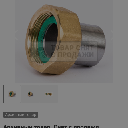
Назад
Вперед
Архивный товар
Архивный товар. Снят с продажи.