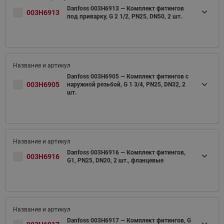
Danfoss 003H6913 — Комплект фитингов
003H6913
под приварку, G 2 1/2, PN25, DN50, 2 шт.
Danfoss 003H6905 — Комплект фитингов с
003H6905
наружной резьбой, G 1 3/4, PN25, DN32, 2
шт.
Danfoss 003H6916 — Комплект фитингов,
003H6916
G1, PN25, DN20, 2 шт., фланцевые
Danfoss 003H6917 — Комплект фитингов, G