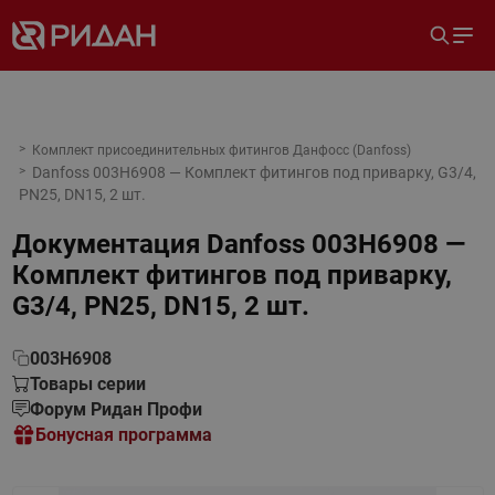
Комплект присоединительных фитингов Данфосс (Danfoss)
Danfoss 003H6908 — Комплект фитингов под приварку, G3/4,
PN25, DN15, 2 шт.
Документация
Danfoss 003H6908 —
Комплект фитингов под приварку,
G3/4, PN25, DN15, 2 шт.
003H6908
Товары серии
Форум Ридан Профи
Бонусная программа