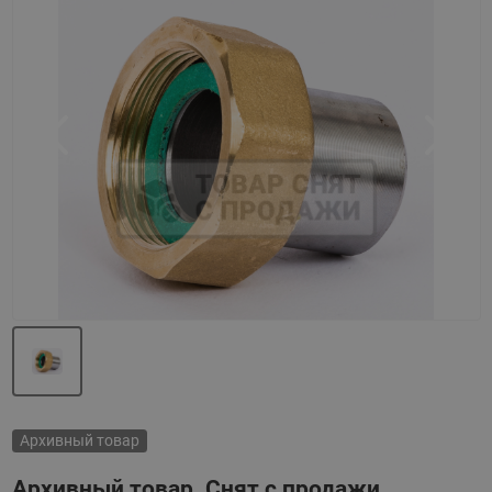
Назад
Вперед
Архивный товар
Архивный товар. Снят с продажи.