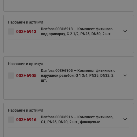
Danfoss 003H6913 — Комплект фитингов
003H6913
под приварку, G 2 1/2, PN25, DN50, 2 шт.
Danfoss 003H6905 — Комплект фитингов с
003H6905
наружной резьбой, G 1 3/4, PN25, DN32, 2
шт.
Danfoss 003H6916 — Комплект фитингов,
003H6916
G1, PN25, DN20, 2 шт., фланцевые