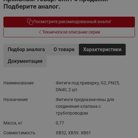
Подберите аналог.
Посмотрите рекомендованный аналог
Техническое описание серии
Подбор аналога
О товаре
Характеристики
Документация
Наименование
Фитиги под приварку, G2, PN25,
DN40, 2 шт.
Назначение
Фитинги предназначены для
соединения клапана с
трубопроводом
Масса, кг
0,77
Совместимость
XB52, XB59. XB61