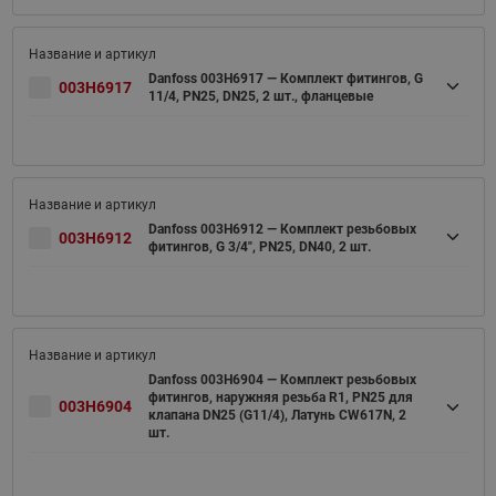
Danfoss 003H6917 — Комплект фитингов, G
003H6917
11/4, PN25, DN25, 2 шт., фланцевые
Danfoss 003H6912 — Комплект резьбовых
003H6912
фитингов, G 3/4", PN25, DN40, 2 шт.
Danfoss 003H6904 — Комплект резьбовых
фитингов, наружняя резьба R1, PN25 для
003H6904
клапана DN25 (G11/4), Латунь CW617N, 2
шт.