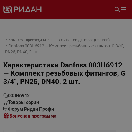
Комплект присоединительных фитингов Данфосс (Danfoss)
Danfoss 003H6912 — Комплект резьбовых фитингов, G 3/4",
PN25, DN40, 2 шт.
Характеристики
Danfoss 003H6912
— Комплект резьбовых фитингов, G
3/4", PN25, DN40, 2 шт.
003H6912
Товары серии
Форум Ридан Профи
Бонусная программа