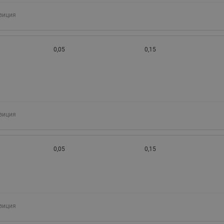
зиция
0,05
0,15
зиция
0,05
0,15
зиция