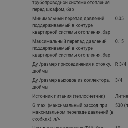
трубопроводной системе отопления
перед шкафом, бар
Минимальный перепад давлений
0,05
поддерживаемый в контуре
квартирной системы отопления, бар
Максимальный перепад давлений
0,15
поддерживаемый в контуре
квартирной системы отопления, бар
Ду /размер присоединения к стояку,
R 3/4
дюймы
Ду /размер выходов из коллектора,
3/4
дюймы
Источник питания (теплосчетчик)
Литие
G max. (максимальный расход при
530 (
максимальном перепаде давлений (в
скобках), л/ч