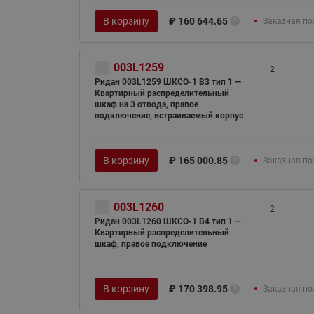
В корзину
₽
160 644.65
Заказная по
003L1259
2
Ридан 003L1259 ШКСО-1 В3 тип 1 —
Квартирный распределительный
шкаф на 3 отвода, правое
подключение, встраиваемый корпус
В корзину
₽
165 000.85
Заказная по
003L1260
2
Ридан 003L1260 ШКСО-1 В4 тип 1 —
Квартирный распределительный
шкаф, правое подключение
В корзину
₽
170 398.95
Заказная по