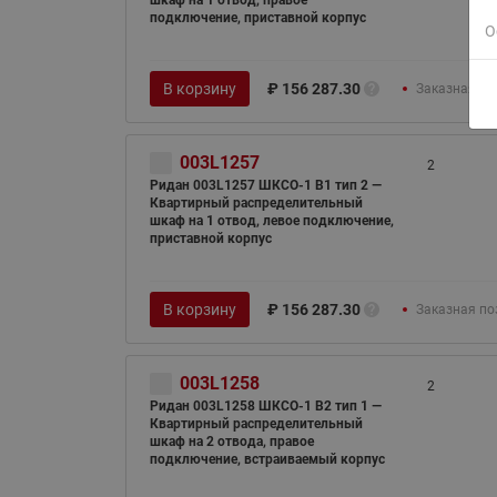
шкаф на 1 отвод, правое
подключение, приставной корпус
О
В корзину
₽
156 287.30
Заказная по
003L1257
2
Ридан 003L1257 ШКСО-1 В1 тип 2 —
Квартирный распределительный
шкаф на 1 отвод, левое подключение,
приставной корпус
В корзину
₽
156 287.30
Заказная по
003L1258
2
Ридан 003L1258 ШКСО-1 В2 тип 1 —
Квартирный распределительный
шкаф на 2 отвода, правое
подключение, встраиваемый корпус