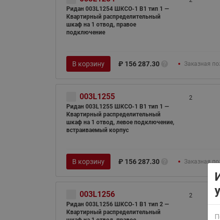
2
Ридан 003L1254 ШКСО-1 В1 тип 1 —
Квартирный распределительный
шкаф на 1 отвод, правое
подключение
В корзину
₽
156 287.30
Заказная по
ВСЯ ПРОДУКЦИЯ
003L1255
2
Ридан 003L1255 ШКСО-1 В1 тип 1 —
Квартирный распределительный
шкаф на 1 отвод, левое подключение,
встраиваемый корпус
В корзину
₽
156 287.30
Заказная по
003L1256
2
Ридан 003L1256 ШКСО-1 В1 тип 2 —
Квартирный распределительный
П