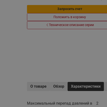
Электрообогрев
Системы водоснабжения
Запросить счет
Положить в корзину
Техническое описание серии
О товаре
Обзор
Характеристики
Максимальный перепад давлений в
2