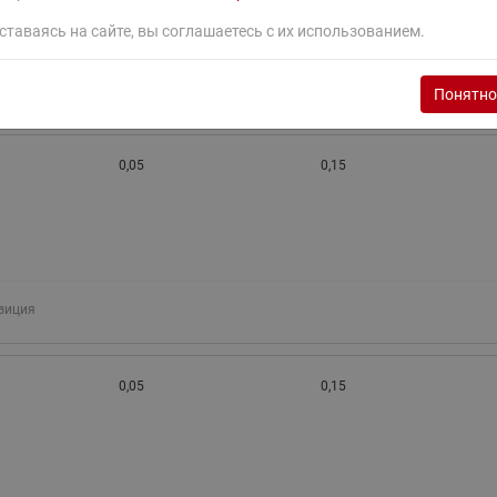
ставаясь на сайте, вы соглашаетесь с их использованием.
зиция
Понятно
0,05
0,15
зиция
0,05
0,15