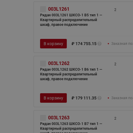
003L1261
2
Ридан 003L1261 ШКСО-1 В5 тип 1 —
Квартирный распределительный
шкаф, правое подключение
В корзину
₽
174 755.15
Заказная по
003L1262
2
Ридан 003L1262 ШКСО-1 В6 тип 1 —
Квартирный распределительный
шкаф, правое подключение
В корзину
₽
179 111.35
Заказная по
003L1263
2
Ридан 003L1263 ШКСО-1 В7 тип 1 —
Квартирный распределительный