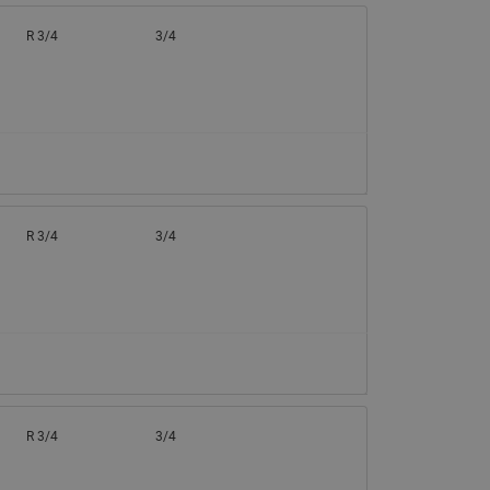
R 3/4
3/4
R 3/4
3/4
R 3/4
3/4