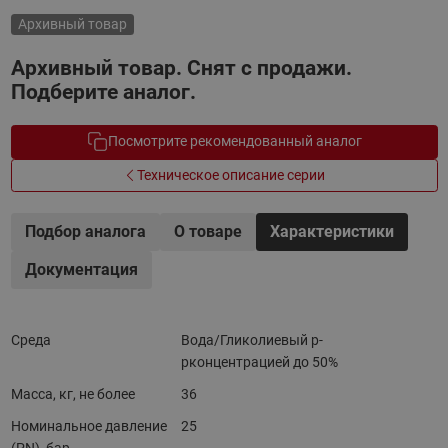
Архивный товар
Архивный товар. Снят с продажи.
Подберите аналог.
Посмотрите рекомендованный аналог
Техническое описание серии
Подбор аналога
О товаре
Характеристики
Документация
Среда
Вода/Гликолиевый р-
рконцентрацией до 50%
Масса, кг, не более
36
Номинальное давление
25