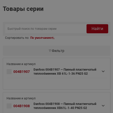
Товары серии
Найти
Сортировать по:
По умолчанию
Фильтр
Danfoss 004B1907 — Паяный пластинчатый
004B1907
теплообменник XB 61L-1-36 PN25 G2
Danfoss 004B1908 — Паяный пластинчатый
004B1908
теплообменник XB61L-1-40 PN25 G2