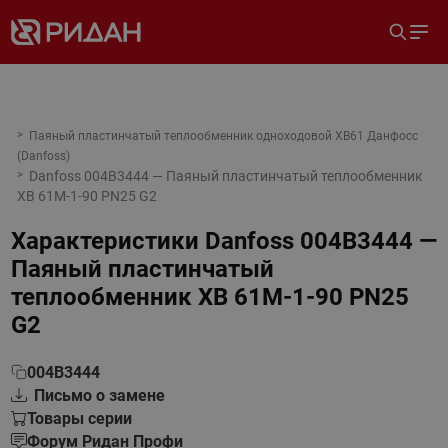
Паяный пластинчатый теплообменник одноходовой XB61 Данфосс
(Danfoss)
Danfoss 004B3444 — Паяный пластинчатый теплообменник
XB 61M-1-90 PN25 G2
Характеристики
Danfoss 004B3444 —
Паяный пластинчатый
теплообменник XB 61M-1-90 PN25
G2
004B3444
Письмо о замене
Товары серии
Форум Ридан Профи