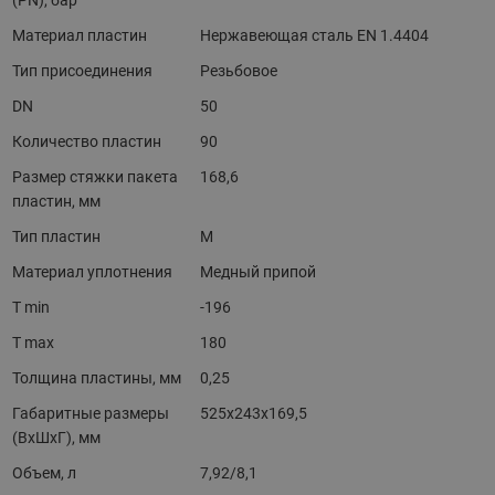
(PN), бар
Материал пластин
Нержавеющая сталь EN 1.4404
Тип присоединения
Резьбовое
DN
50
Количество пластин
90
Размер стяжки пакета
168,6
пластин, мм
Тип пластин
M
Материал уплотнения
Медный припой
T min
-196
T max
180
Толщина пластины, мм
0,25
Габаритные размеры
525x243x169,5
(ВхШхГ), мм
Объем, л
7,92/8,1