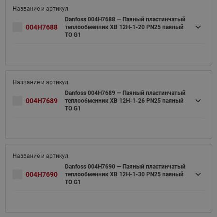
Danfoss 004H7688 — Паяный пластинчатый
004H7688
теплообменник XB 12H-1-20 PN25 паяный
ТО G1
Danfoss 004H7689 — Паяный пластинчатый
004H7689
теплообменник XB 12H-1-26 PN25 паяный
ТО G1
Danfoss 004H7690 — Паяный пластинчатый
004H7690
теплообменник XB 12H-1-30 PN25 паяный
ТО G1