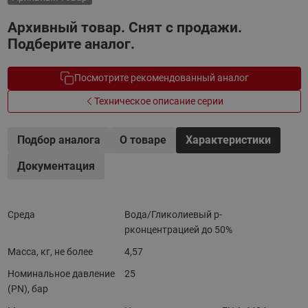
Архивный товар. Снят с продажи.
Подберите аналог.
Посмотрите рекомендованный аналог
Техническое описание серии
Подбор аналога
О товаре
Характеристики
Документация
Среда
Вода/Гликолиевый р-
рконцентрацией до 50%
Масса, кг, не более
4,57
Номинальное давление
25
(PN), бар