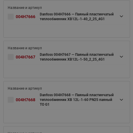
Danfoss 004H7666 — Паяный пластинчатый
004H7666
теплообменник XB12L-1-40_2_25_4G1
Danfoss 004H7667 — Паяный пластинчатый
004H7667
теплообменник XB12L-1-50_2_25_4G1
Danfoss 004H7668 — Паяный пластинчатый
004H7668
теплообменник XB 12L-1-60 PN25 паяный
ТО G1