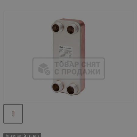
Назад
Вперед
Архивный товар