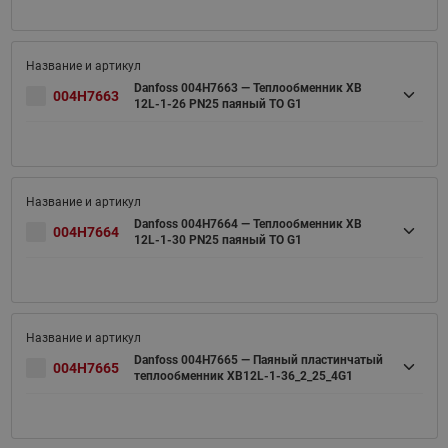
Danfoss 004H7663 — Теплообменник XB
004H7663
12L-1-26 PN25 паяный ТО G1
Danfoss 004H7664 — Теплообменник XB
004H7664
12L-1-30 PN25 паяный ТО G1
Danfoss 004H7665 — Паяный пластинчатый
004H7665
теплообменник XB12L-1-36_2_25_4G1