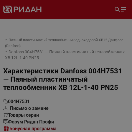
Паяный пластинчатый теплообменник одноходовой XB12 Данфосс
(Danfoss)
Danfoss 004H7531 — Паяный пластинчатый теплообменник
XB 12L-1-40 PN25
Характеристики
Danfoss 004H7531
— Паяный пластинчатый
теплообменник XB 12L-1-40 PN25
004H7531
Письмо о замене
Товары серии
Форум Ридан Профи
Бонусная программа