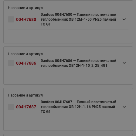
Danfoss 004H7680 — Паяный пластинчатый
004H7680
теплообменник XB 12M-1-50 PN25 паяный
ТО G1
Danfoss 004H7686 — Паяный пластинчатый
004H7686
теплообменник XB12H-1-10_2_25_4G1
Danfoss 004H7687 — Паяный пластинчатый
004H7687
теплообменник XB 12H-1-16 PN25 паяный
ТО G1