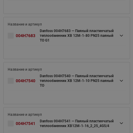
Danfoss 004H7683 — Паяный пластинчатый
004H7683
теплообменник XB 12M-1-80 PN25 паяный
ТО G1
Danfoss 004H7540 — Паяный пластинчатый
004H7540
теплообменник XB 12M-1-10 PN25 паяный
ТО
Danfoss 004H7541 — Паяный пластинчатый
004H7541
теплообменник XB12M-1-16_2_25_4G5/4