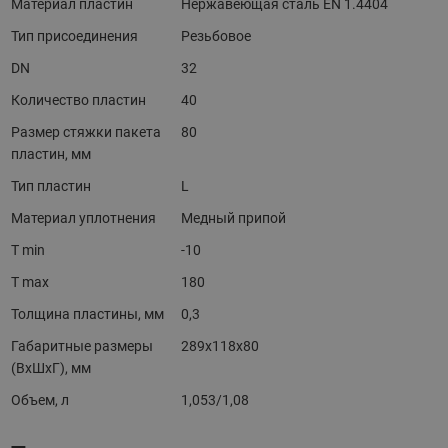
Материал пластин
Нержавеющая сталь EN 1.4404
Тип присоединения
Резьбовое
DN
32
Количество пластин
40
Размер стяжки пакета
80
пластин, мм
Тип пластин
L
Материал уплотнения
Медный припой
T min
-10
T max
180
Толщина пластины, мм
0,3
Габаритные размеры
289x118x80
(ВхШхГ), мм
Объем, л
1,053/1,08