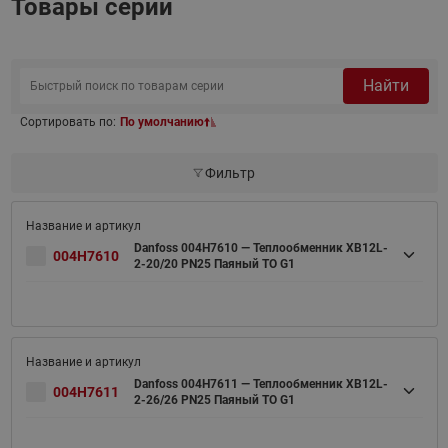
Товары серии
Найти
Сортировать по:
По умолчанию
Фильтр
Danfoss 004H7610 — Теплообменник XB12L-
004H7610
2-20/20 PN25 Паяный ТО G1
Danfoss 004H7611 — Теплообменник XB12L-
004H7611
2-26/26 PN25 Паяный ТО G1