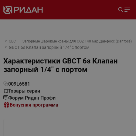
GBCT — Запорные шаровые краны для CO2 140 бар Данфосс (Danfoss)
GBCT 6s Клапан запорный 1/4" с портом
Характеристики
GBCT 6s Клапан
запорный 1/4" с портом
009L6581
Товары серии
Форум Ридан Профи
Бонусная программа