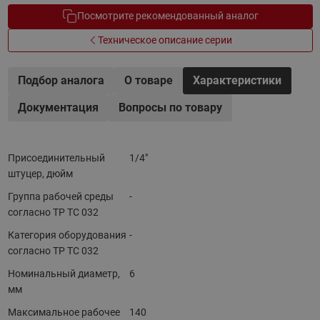
Посмотрите рекомендованный аналог
Техническое описание серии
Подбор аналога
О товаре
Характеристики
Документация
Вопросы по товару
Присоединительный
1/4"
штуцер, дюйм
Группа рабочей среды
-
согласно ТР ТС 032
Категория оборудования
-
согласно ТР ТС 032
Номинальный диаметр,
6
мм
Максимальное рабочее
140