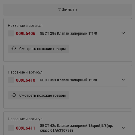
Фильтр
009L6406
GBCT 28s Клапан запорный 1"1/8
Смотреть похожие товары
009L6410
GBCT 35s Клапан запорный 1"3/8
Смотреть похожие товары
GBCT 42s Клапан запорный 1&quot;5/8(пр.
009L6411
класс 01A6310798)