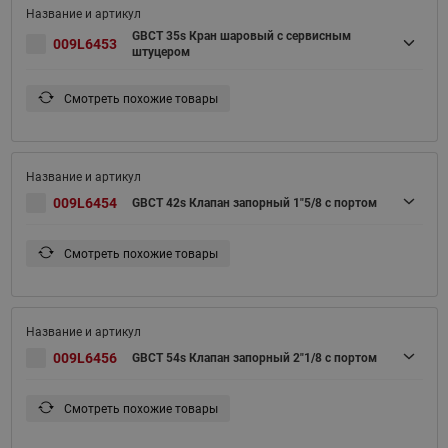
GBCT 35s Кран шаровый с сервисным
009L6453
штуцером
Смотреть похожие товары
009L6454
GBCT 42s Клапан запорный 1"5/8 с портом
Смотреть похожие товары
009L6456
GBCT 54s Клапан запорный 2"1/8 с портом
Смотреть похожие товары