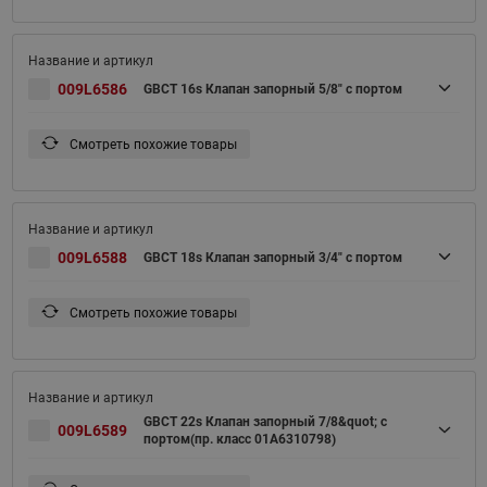
009L6586
GBCT 16s Клапан запорный 5/8" с портом
Смотреть похожие товары
009L6588
GBCT 18s Клапан запорный 3/4" с портом
Смотреть похожие товары
GBCT 22s Клапан запорный 7/8&quot; с
009L6589
портом(пр. класс 01A6310798)