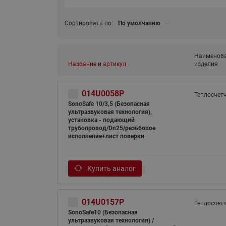
Сортировать по:
По умолчанию
Наименов
Название и артикул
изделия
014U0058P
Теплосчет
SonoSafe 10/3,5 (Безопасная
ультразвуковая технология),
установка - подающий
трубопровод/Dn25/резьбовое
исполнение+лист поверки
Купить аналог
014U0157P
Теплосчет
SonoSafe10 (Безопасная
ультразвуковая технология) /