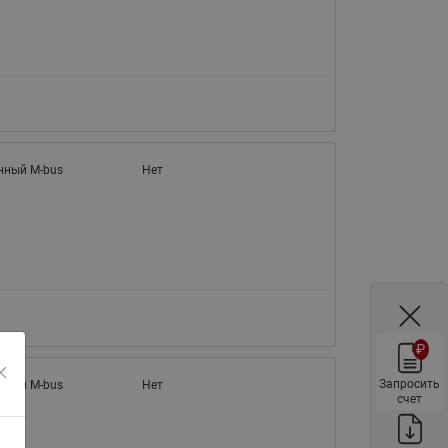
ы
Нержавеющие краны шаровые
запорные Ридан
Затворы дисковые Ридан
Латунные обратные клапаны
Ридан
Чугунные обратные клапаны/
нный M-bus
Нет
затворы Ридан
Нержавеющие обратные
клапаны Ридан
Фильтры сетчатые Ридан ФСФ
Балансировочные клапаны для
наружных систем
₽
Сильфонные компенсаторы
для наружных систем
Запросить
нный M-bus
Нет
счет
Фильтры сетчатые Ридан ФСФ
для наружных систем