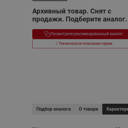
Электрообогрев
Системы водоснабжения
Архивный товар. Снят с
продажи. Подберите аналог.
Посмотрите рекомендованный аналог
Техническое описание серии
Подбор аналога
О товаре
Характер