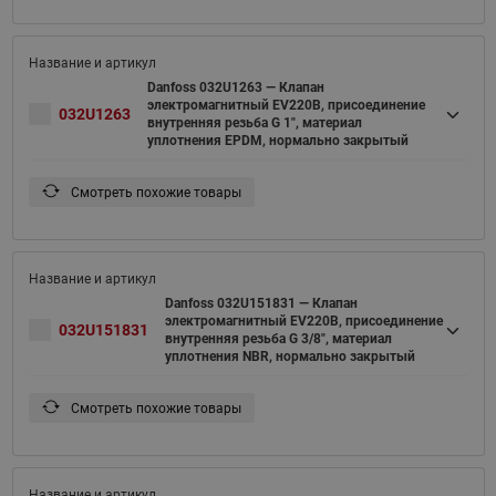
Danfoss 032U1263 — Клапан
электромагнитный EV220B, присоединение
032U1263
внутренняя резьба G 1", материал
уплотнения EPDM, нормально закрытый
Смотреть похожие товары
Danfoss 032U151831 — Клапан
электромагнитный EV220B, присоединение
032U151831
внутренняя резьба G 3/8", материал
уплотнения NBR, нормально закрытый
Смотреть похожие товары