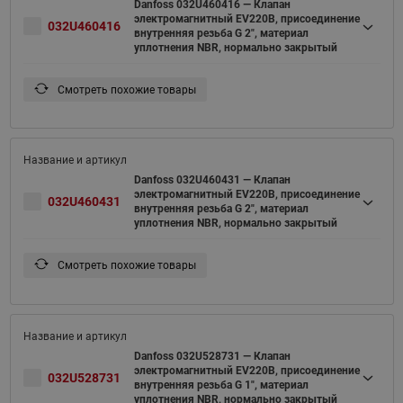
Danfoss 032U460416 — Клапан
электромагнитный EV220B, присоединение
032U460416
внутренняя резьба G 2", материал
уплотнения NBR, нормально закрытый
Смотреть похожие товары
Danfoss 032U460431 — Клапан
электромагнитный EV220B, присоединение
032U460431
внутренняя резьба G 2", материал
уплотнения NBR, нормально закрытый
Смотреть похожие товары
Danfoss 032U528731 — Клапан
электромагнитный EV220B, присоединение
032U528731
внутренняя резьба G 1", материал
уплотнения NBR, нормально закрытый