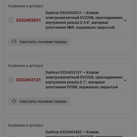
Danfoss 032U453031 — Клапан
электромагнитный EV220B, присоединение
032U453031
внутренняя резьба G 3/4", материал
уплотнения NBR, нормально закрытый
Смотреть похожие товары
Danfoss 032U453131 — Клапан
электромагнитный EV220B, присоединение
032U453131
внутренняя резьба G 1", материал
уплотнения EPDM, нормально закрытый
Смотреть похожие товары
Danfoss 032U453402 — Клапан