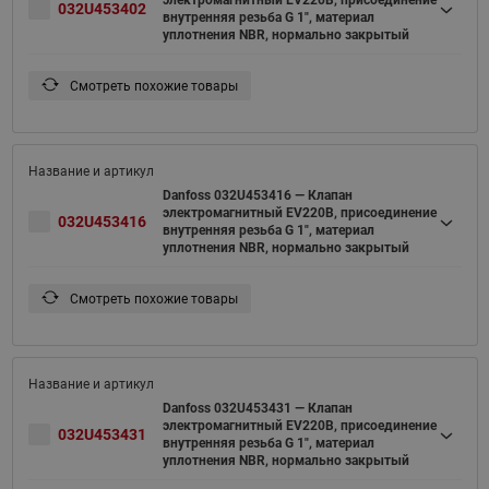
электромагнитный EV220B, присоединение
032U453402
внутренняя резьба G 1", материал
уплотнения NBR, нормально закрытый
Смотреть похожие товары
Danfoss 032U453416 — Клапан
электромагнитный EV220B, присоединение
032U453416
внутренняя резьба G 1", материал
уплотнения NBR, нормально закрытый
Смотреть похожие товары
Danfoss 032U453431 — Клапан
электромагнитный EV220B, присоединение
032U453431
внутренняя резьба G 1", материал
уплотнения NBR, нормально закрытый