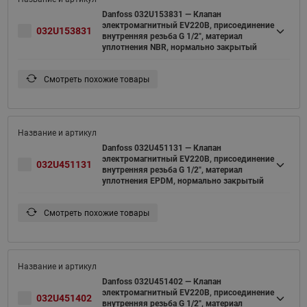
Danfoss 032U153831 — Клапан
электромагнитный EV220B, присоединение
032U153831
внутренняя резьба G 1/2", материал
уплотнения NBR, нормально закрытый
Смотреть похожие товары
Danfoss 032U451131 — Клапан
электромагнитный EV220B, присоединение
032U451131
внутренняя резьба G 1/2", материал
уплотнения EPDM, нормально закрытый
Смотреть похожие товары
Danfoss 032U451402 — Клапан
электромагнитный EV220B, присоединение
032U451402
внутренняя резьба G 1/2", материал