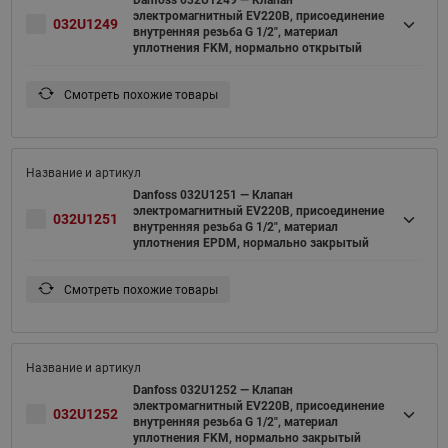
Danfoss 032U1249 — Клапан
электромагнитный EV220B, присоединение
032U1249
внутренняя резьба G 1/2", материал
уплотнения FKM, нормально открытый
Смотреть похожие товары
Danfoss 032U1251 — Клапан
электромагнитный EV220B, присоединение
032U1251
внутренняя резьба G 1/2", материал
уплотнения EPDM, нормально закрытый
Смотреть похожие товары
Danfoss 032U1252 — Клапан
электромагнитный EV220B, присоединение
032U1252
внутренняя резьба G 1/2", материал
уплотнения FKM, нормально закрытый