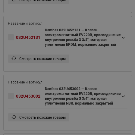
Смотреть похожие товары
Danfoss 032U452131 — Клапан
электромагнитный EV220B, присоединение
032U452131
внутренняя резьба G 3/4", материал
уплотнения EPDM, нормально закрытый
Смотреть похожие товары
Danfoss 032U453002 — Клапан
электромагнитный EV220B, присоединение
032U453002
внутренняя резьба G 3/4", материал
уплотнения NBR, нормально закрытый
Смотреть похожие товары