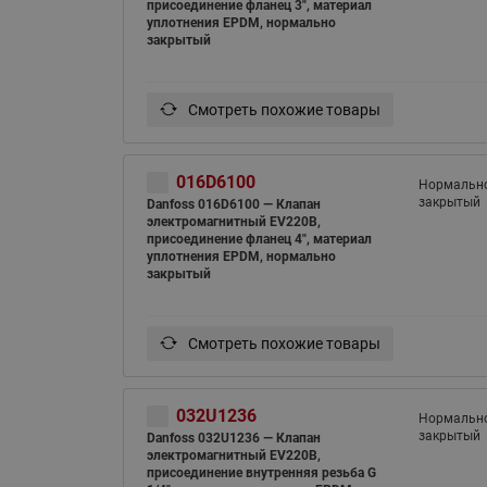
присоединение фланец 3", материал
уплотнения EPDM, нормально
закрытый
Смотреть похожие товары
016D6100
Нормальн
закрытый
Danfoss 016D6100 — Клапан
электромагнитный EV220B,
присоединение фланец 4", материал
уплотнения EPDM, нормально
закрытый
Смотреть похожие товары
032U1236
Нормальн
закрытый
Danfoss 032U1236 — Клапан
электромагнитный EV220B,
присоединение внутренняя резьба G