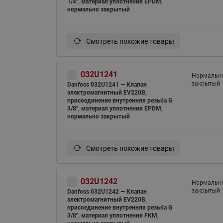
1/4", материал уплотнения EPDM,
нормально закрытый
Смотреть похожие товары
032U1241
Нормальн
закрытый
Danfoss 032U1241 — Клапан
электромагнитный EV220B,
присоединение внутренняя резьба G
3/8", материал уплотнения EPDM,
нормально закрытый
Смотреть похожие товары
032U1242
Нормальн
закрытый
Danfoss 032U1242 — Клапан
электромагнитный EV220B,
присоединение внутренняя резьба G
3/8", материал уплотнения FKM,