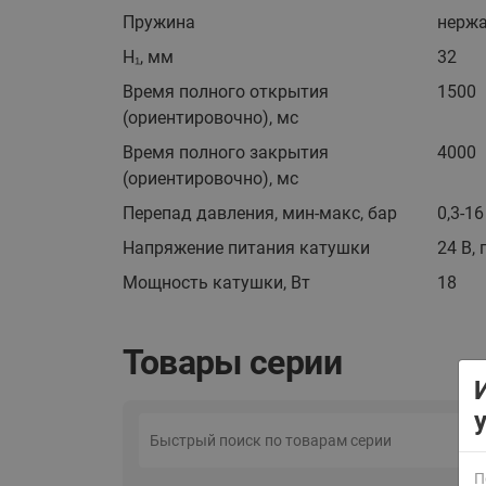
Пружина
нерж
H₁, мм
32
Время полного открытия
1500
(ориентировочно), мс
Время полного закрытия
4000
(ориентировочно), мс
ВСЯ ПРОДУКЦИЯ
Перепад давления, мин-макс, бар
0,3-16
Напряжение питания катушки
24 В, 
Мощность катушки, Вт
18
Товары серии
П