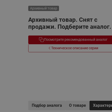
Электрообогрев
Системы водоснабжения
Архивный товар
Архивный товар. Снят с
продажи. Подберите аналог.
Посмотрите рекомендованный аналог
Техническое описание серии
Подбор аналога
О товаре
Характер