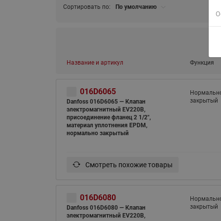
Сортировать по:
По умолчанию
О
Название и артикул
Функция
016D6065
Нормальн
закрытый
Danfoss 016D6065 — Клапан
электромагнитный EV220B,
присоединение фланец 2 1/2",
материал уплотнения EPDM,
нормально закрытый
Смотреть похожие товары
016D6080
Нормальн
закрытый
Danfoss 016D6080 — Клапан
электромагнитный EV220B,