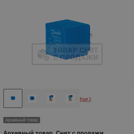
Назад
Вперед
Еще 2
Архивный товар
Архивный товар. Снят с продажи.