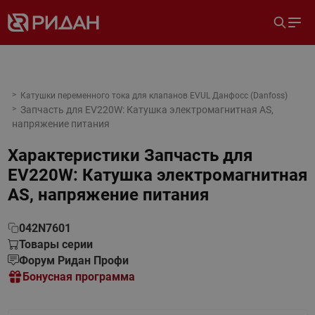
Катушки переменного тока для клапанов EVUL Данфосс (Danfoss)
Запчасть для EV220W: Катушка электромагнитная AS,
напряжение питания
Характеристики
Запчасть для
EV220W: Катушка электромагнитная
AS, напряжение питания
042N7601
Товары серии
Форум Ридан Профи
Бонусная программа