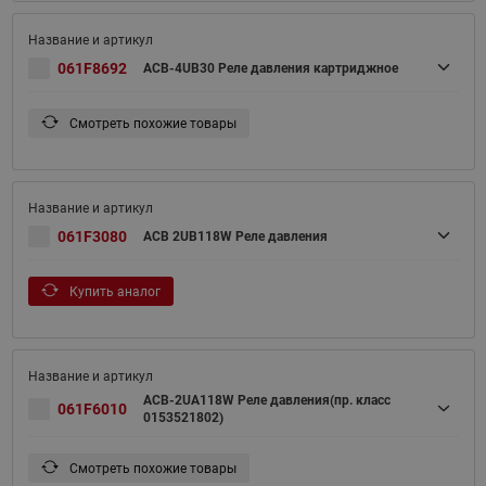
061F8692
ACB-4UB30 Реле давления картриджное
Смотреть похожие товары
061F3080
ACB 2UB118W Реле давления
Купить аналог
ACB-2UA118W Реле давления(пр. класс
061F6010
0153521802)
Смотреть похожие товары