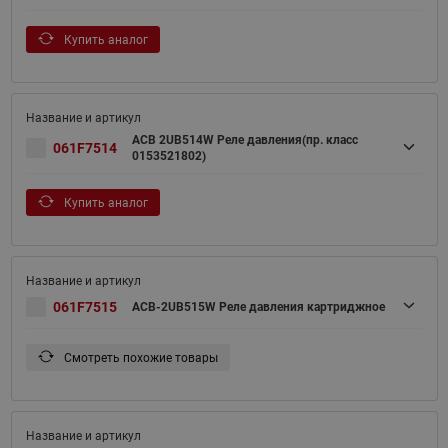
Купить аналог
ACB 2UB514W Реле давления(пр. класс
061F7514
0153521802)
Купить аналог
061F7515
ACB-2UB515W Реле давления картриджное
Смотреть похожие товары