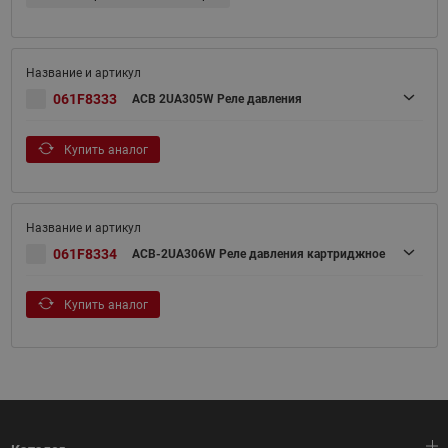
061F8333
ACB 2UA305W Реле давления
Купить аналог
061F8334
ACB-2UA306W Реле давления картриджное
Купить аналог