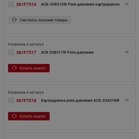
061F7516
ACB-2UB516W Реле давления картриджное
Смотреть похожие товары
061F7517
ACB 2UB517W Реле давления
Купить аналог
061F7518
Картриджное реле давления ACB-2UA518W
Купить аналог