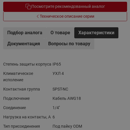
Посмотрите рекомендованный аналог
Техническое описание серии
Подбор аналога
О товаре
Характеристики
Документация
Вопросы по товару
Степень защиты корпуса
IP65
Климатическое
УХЛ 4
исполение
Контактная группа
SPST-NC
Подключение
Кабель AWG18
Соединение
1/4''
Нагрузка на контакты, А
6
Тип присоединения
Под пайку ODM