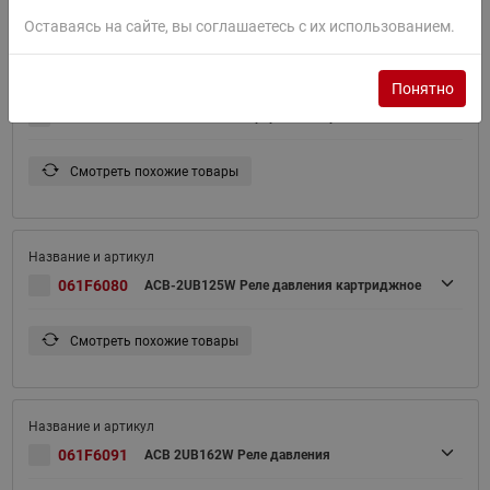
Смотреть похожие товары
Оставаясь на сайте, вы соглашаетесь с их использованием.
Понятно
061F6056
ACB-2UA203W Картриджное реле давления
Смотреть похожие товары
061F6080
ACB-2UB125W Реле давления картриджное
Смотреть похожие товары
061F6091
ACB 2UB162W Реле давления