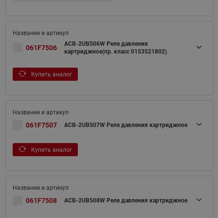
ACB-2UB506W Реле давления
061F7506
картриджное(пр. класс 0153521802)
Купить аналог
061F7507
ACB-2UB507W Реле давления картриджное
Купить аналог
061F7508
ACB-2UB508W Реле давления картриджное