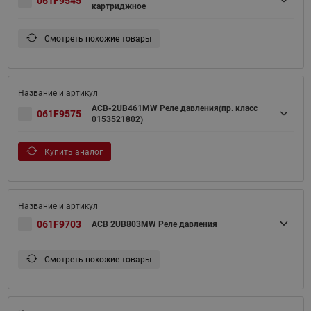
061F9545
картриджное
Смотреть похожие товары
ACB-2UB461MW Реле давления(пр. класс
061F9575
0153521802)
Купить аналог
061F9703
ACB 2UB803MW Реле давления
Смотреть похожие товары