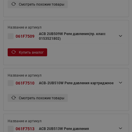
Смотреть похожие товары
ACB 2UB509W Реле давления(пр. класс
061F7509
0153521802)
Купить аналог
061F7510
ACB-2UB510W Реле давления картриджное
Смотреть похожие товары
061F7513
ACB 2UB513W Реле давления