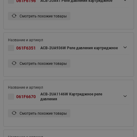
061F6196
ACB-2UA41 Реле давления картриджное
Смотреть похожие товары
061F6351
ACB-2UA936W Реле давления картриджное
Смотреть похожие товары
ACB-2UA1146W Картриджное реле
061F6670
давления
Смотреть похожие товары