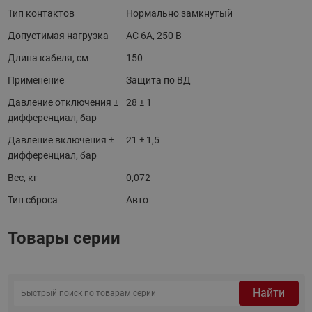
Тип контактов
Нормально замкнутый
Допустимая нагрузка
AC 6A, 250 В
Длина кабеля, см
150
Применение
Защита по ВД
Давление отключения ±
28 ± 1
дифференциал, бар
Давление включения ±
21 ± 1,5
дифференциал, бар
Вес, кг
0,072
Тип сброса
Авто
Товары серии
Найти