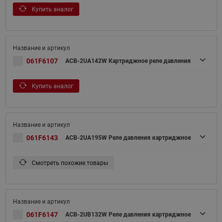
Купить аналог
061F6107
ACB-2UA142W Картриджное реле давления
Купить аналог
061F6143
ACB-2UA195W Реле давления картриджное
Смотреть похожие товары
061F6147
ACB-2UB132W Реле давления картриджное