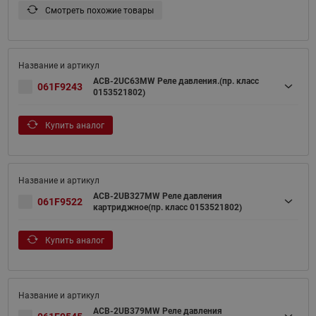
Смотреть похожие товары
ACB-2UC63MW Реле давления.(пр. класс
061F9243
0153521802)
Купить аналог
ACB-2UB327MW Реле давления
061F9522
картриджное(пр. класс 0153521802)
Купить аналог
ACB-2UB379MW Реле давления