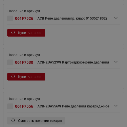
061F7526
ACB Реле давления(пр. класс 0153521802)
Купить аналог
061F7530
ACB-2UA529W Картриджное реле давления
Купить аналог
061F7556
ACB-2UA556W Реле давления картриджное
Смотреть похожие товары