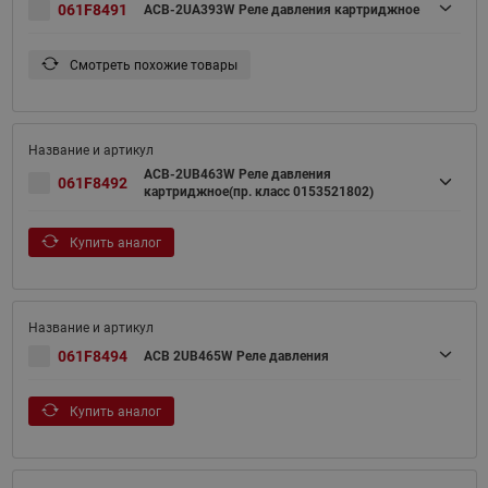
061F8491
ACB-2UA393W Реле давления картриджное
Смотреть похожие товары
ACB-2UB463W Реле давления
061F8492
картриджное(пр. класс 0153521802)
Купить аналог
061F8494
ACB 2UB465W Реле давления
Купить аналог