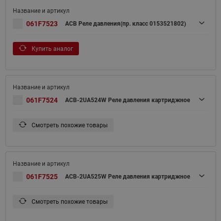
061F7523
ACB Реле давления(пр. класс 0153521802)
Купить аналог
061F7524
ACB-2UA524W Реле давления картриджное
Смотреть похожие товары
061F7525
ACB-2UA525W Реле давления картриджное
Смотреть похожие товары