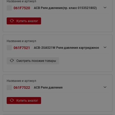
061F7520
ACB Реле давления(пр. класс 0153521802)
Купить аналог
061F7521
ACB-2UA521W Реле давления картриджное
Смотреть похожие товары
061F7522
ACB Реле давления
Купить аналог