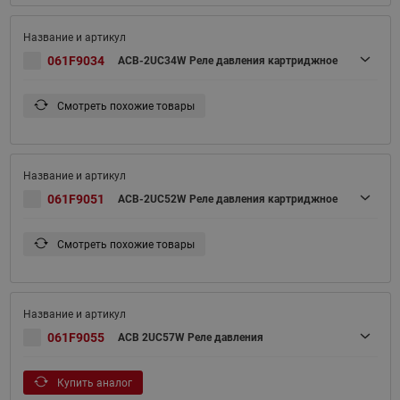
061F9034
ACB-2UC34W Реле давления картриджное
Смотреть похожие товары
061F9051
ACB-2UC52W Реле давления картриджное
Смотреть похожие товары
061F9055
ACB 2UC57W Реле давления
Купить аналог