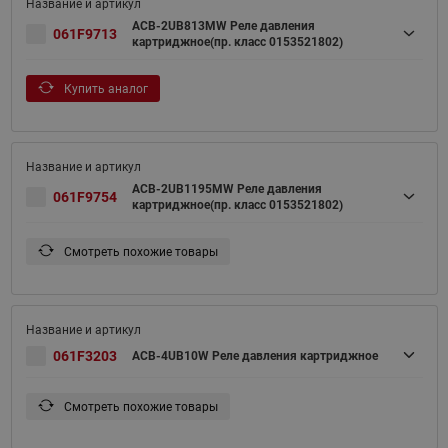
ACB-2UB813MW Реле давления
061F9713
картриджное(пр. класс 0153521802)
Купить аналог
ACB-2UB1195MW Реле давления
061F9754
картриджное(пр. класс 0153521802)
Смотреть похожие товары
061F3203
ACB-4UB10W Реле давления картриджное
Смотреть похожие товары