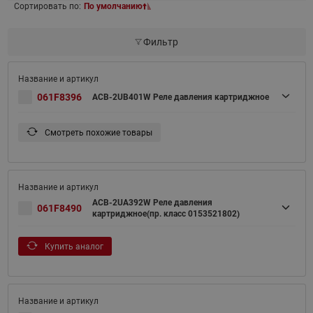
Сортировать по:
По умолчанию
Фильтр
061F8396
ACB-2UB401W Реле давления картриджное
Смотреть похожие товары
ACB-2UA392W Реле давления
061F8490
картриджное(пр. класс 0153521802)
Купить аналог