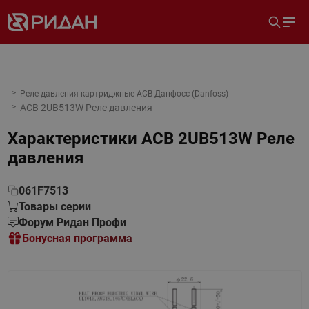
Реле давления картриджные ACB Данфосс (Danfoss)
ACB 2UB513W Реле давления
Характеристики
ACB 2UB513W Реле
давления
061F7513
Товары серии
Форум Ридан Профи
Бонусная программа