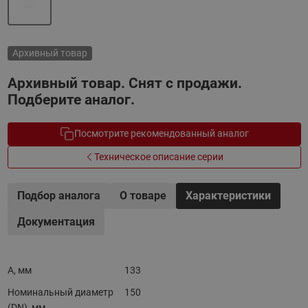
Архивный товар
Архивный товар. Снят с продажи.
Подберите аналог.
Посмотрите рекомендованный аналог
Техническое описание серии
Подбор аналога
О товаре
Характеристики
Документация
A, мм
133
Номинальный диаметр
150
(DN), мм