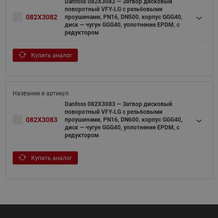
Danfoss 082X3082 — Затвор дисковый
поворотный VFY-LG с резьбовыми
082X3082
проушинами, PN16, DN500, корпус GGG40,
диск — чугун GGG40, уплотнение EPDM, с
редуктором
Купить аналог
Danfoss 082X3083 — Затвор дисковый
поворотный VFY-LG с резьбовыми
082X3083
проушинами, PN16, DN600, корпус GGG40,
диск — чугун GGG40, уплотнение EPDM, с
редуктором
Купить аналог