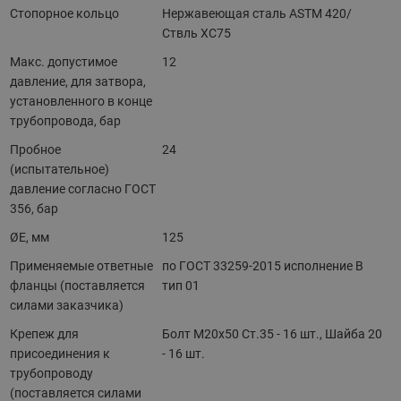
Стопорное кольцо
Нержавеющая сталь ASTM 420/
Ствль XC75
Макс. допустимое
12
давление, для затвора,
установленного в конце
трубопровода, бар
Пробное
24
(испытательное)
давление согласно ГОСТ
356, бар
ØE, мм
125
Применяемые ответные
по ГОСТ 33259-2015 исполнение В
фланцы (поставляется
тип 01
силами заказчика)
Крепеж для
Болт M20x50 Ст.35 - 16 шт., Шайба 20
присоединения к
- 16 шт.
трубопроводу
(поставляется силами