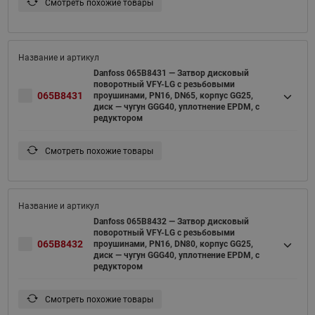
Смотреть похожие товары
Danfoss 065B8431 — Затвор дисковый
поворотный VFY-LG с резьбовыми
065B8431
проушинами, PN16, DN65, корпус GG25,
диск — чугун GGG40, уплотнение EPDM, с
редуктором
Смотреть похожие товары
Danfoss 065B8432 — Затвор дисковый
поворотный VFY-LG с резьбовыми
065B8432
проушинами, PN16, DN80, корпус GG25,
диск — чугун GGG40, уплотнение EPDM, с
редуктором
Смотреть похожие товары