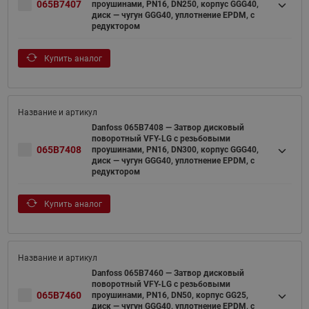
065B7407
проушинами, PN16, DN250, корпус GGG40,
диск — чугун GGG40, уплотнение EPDM, с
редуктором
Купить аналог
Danfoss 065B7408 — Затвор дисковый
поворотный VFY-LG с резьбовыми
065B7408
проушинами, PN16, DN300, корпус GGG40,
диск — чугун GGG40, уплотнение EPDM, с
редуктором
Купить аналог
Danfoss 065B7460 — Затвор дисковый
поворотный VFY-LG с резьбовыми
065B7460
проушинами, PN16, DN50, корпус GG25,
диск — чугун GGG40, уплотнение EPDM, с