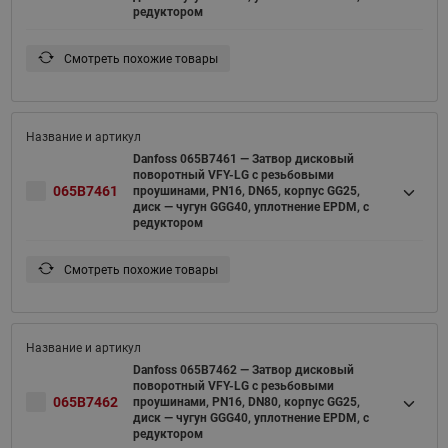
редуктором
Смотреть похожие товары
Danfoss 065B7461 — Затвор дисковый
поворотный VFY-LG с резьбовыми
065B7461
проушинами, PN16, DN65, корпус GG25,
диск — чугун GGG40, уплотнение EPDM, с
редуктором
Смотреть похожие товары
Danfoss 065B7462 — Затвор дисковый
поворотный VFY-LG с резьбовыми
065B7462
проушинами, PN16, DN80, корпус GG25,
диск — чугун GGG40, уплотнение EPDM, с
редуктором