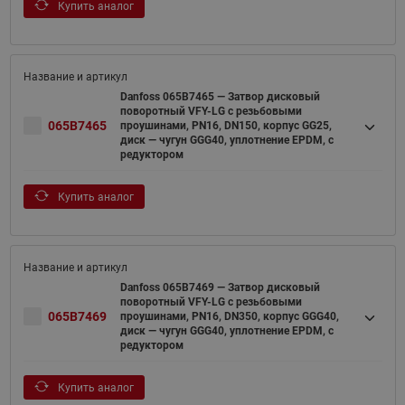
Купить аналог
Danfoss 065B7465 — Затвор дисковый
поворотный VFY-LG с резьбовыми
065B7465
проушинами, PN16, DN150, корпус GG25,
диск — чугун GGG40, уплотнение EPDM, с
редуктором
Купить аналог
Danfoss 065B7469 — Затвор дисковый
поворотный VFY-LG с резьбовыми
065B7469
проушинами, PN16, DN350, корпус GGG40,
диск — чугун GGG40, уплотнение EPDM, с
редуктором
Купить аналог