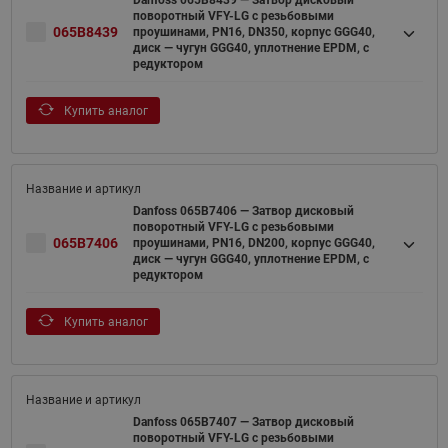
Danfoss 065B8439 — Затвор дисковый
поворотный VFY-LG с резьбовыми
065B8439
проушинами, PN16, DN350, корпус GGG40,
диск — чугун GGG40, уплотнение EPDM, с
редуктором
Купить аналог
Danfoss 065B7406 — Затвор дисковый
поворотный VFY-LG с резьбовыми
065B7406
проушинами, PN16, DN200, корпус GGG40,
диск — чугун GGG40, уплотнение EPDM, с
редуктором
Купить аналог
Danfoss 065B7407 — Затвор дисковый
поворотный VFY-LG с резьбовыми