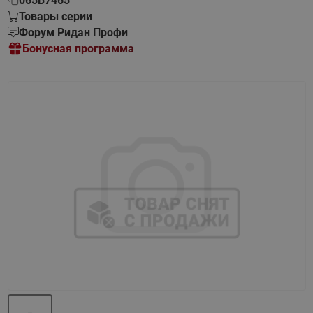
065B7465
Товары серии
Форум Ридан Профи
Бонусная программа
Назад
Вперед