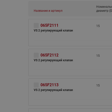
Номиналь
Название и артикул
диаметр (D
065F2111
15
VS 2 регулирующий клапан
065F2112
15
VS 2 регулирующий клапан
065F2113
15
VS 2 регулирующий клапан