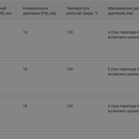
ный
Номинальное
Температура
Максимально до
N), мм
давление (PN), бар
рабочей среды, °С
давлений, бар
16
130
6 (при перепаде 
возможно шумоо
16
130
6 (при перепаде 
возможно шумоо
16
130
6 (при перепаде 
возможно шумоо