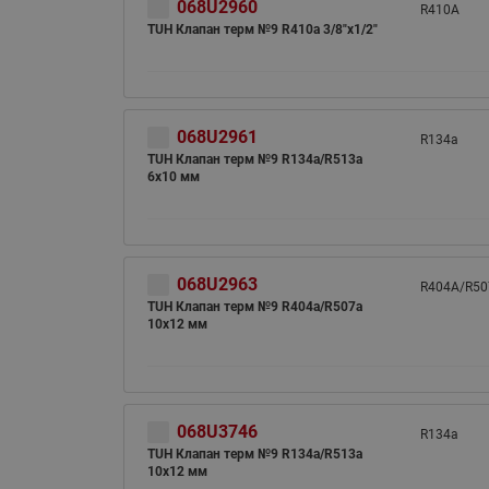
068U2960
R410A
TUH Клапан терм №9 R410a 3/8"x1/2"
068U2961
R134a
TUH Клапан терм №9 R134a/R513a
6x10 мм
068U2963
R404A/R50
TUH Клапан терм №9 R404a/R507a
10x12 мм
068U3746
R134a
TUH Клапан терм №9 R134a/R513a
10x12 мм