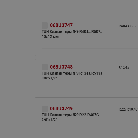
068U3747
R404A/R50
TUH Клапан терм №9 R404a/R507a
10x12 мм
068U3748
R134a
TUH Клапан терм №9 R134a/R513a
3/8"x1/2"
068U3749
R22/R407C
TUH Клапан терм №9 R22/R407C
3/8"x1/2"