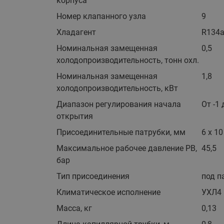
корпуса
Номер клапанного узла
9
Хладагент
R134
Номинальная замещенная
0,5
холодопроизводительность, тонн охл.
Номинальная замещенная
1,8
холодопроизводительность, кВт
Диапазон регулирования начала
От -1
открытия
Присоединительные патрубки, мм
6 x 10
Максимальное рабочее давление PB,
45,5
бар
Тип присоединения
под п
Климатическое исполнение
УХЛ4
Масса, кг
0,13