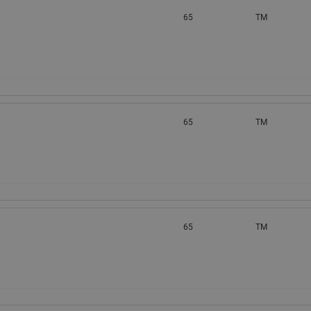
65
TM
65
TM
65
TM