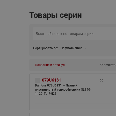
Товары серии
Сортировать по:
По умолчанию
Название и артикул
Количеств
079U6131
20
Danfoss 079U6131 — Паяный
пластинчатый теплообменник SL140-
1- 20-TL-PN25