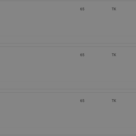
65
TK
65
TK
65
TK