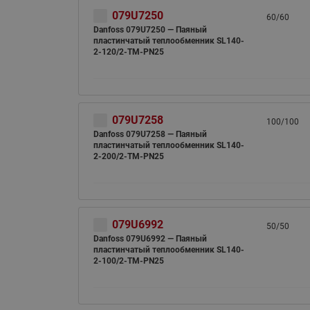
079U7250
60/60
Danfoss 079U7250 — Паяный
пластинчатый теплообменник SL140-
2-120/2-TM-PN25
079U7258
100/100
Danfoss 079U7258 — Паяный
пластинчатый теплообменник SL140-
2-200/2-TM-PN25
079U6992
50/50
Danfoss 079U6992 — Паяный
пластинчатый теплообменник SL140-
2-100/2-TM-PN25