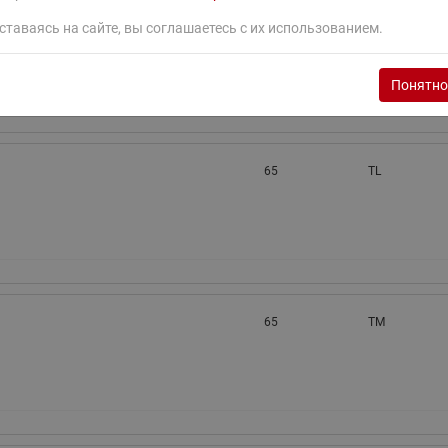
65
TL
ставаясь на сайте, вы соглашаетесь с их использованием.
Понятно
65
TL
65
TM