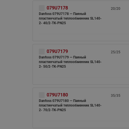
079U7178
20/20
Danfoss 079U7178 — Паяный
пластинчатый теплообменник SL140-
2- 40/2-TK-PN25
079U7179
25/25
Danfoss 079U7179 — Паяный
пластинчатый теплообменник SL140-
2- 50/2-TK-PN25
079U7180
35/35
Danfoss 079U7180 — Паяный
пластинчатый теплообменник SL140-
2- 70/2-TK-PN25