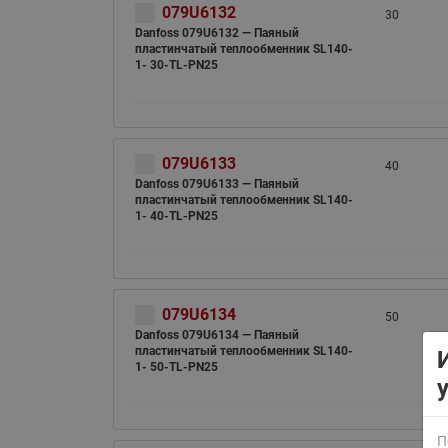
079U6132
30
Danfoss 079U6132 — Паяный
пластинчатый теплообменник SL140-
1- 30-TL-PN25
079U6133
40
Danfoss 079U6133 — Паяный
ВСЯ ПРОДУКЦИЯ
пластинчатый теплообменник SL140-
1- 40-TL-PN25
079U6134
50
Danfoss 079U6134 — Паяный
пластинчатый теплообменник SL140-
1- 50-TL-PN25
П