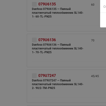
079U6135
60
О
Danfoss 079U6135 — Паяный
пластинчатый теплообменник SL140-
1- 60-TL-PN25
079U6136
70
Danfoss 079U6136 — Паяный
пластинчатый теплообменник SL140-
1- 70-TL-PN25
079U7247
45/45
Danfoss 079U7247 — Паяный
пластинчатый теплообменник SL140-
2- 90/2-TM-PN25