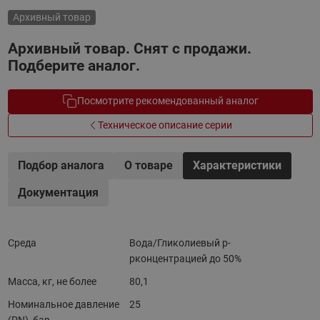
Архивный товар
Архивный товар. Снят с продажи.
Подберите аналог.
Посмотрите рекомендованный аналог
Техническое описание серии
Подбор аналога
О товаре
Характеристики
Документация
Среда
Вода/Гликолиевый р-
рконцентрацией до 50%
Масса, кг, не более
80,1
Номинальное давление
25