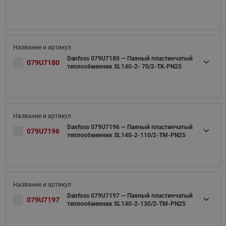
Danfoss 079U7180 — Паяный пластинчатый
079U7180
теплообменник SL140-2- 70/2-TK-PN25
Danfoss 079U7196 — Паяный пластинчатый
079U7196
теплообменник SL140-2-110/2-TM-PN25
Danfoss 079U7197 — Паяный пластинчатый
079U7197
теплообменник SL140-2-130/2-TM-PN25