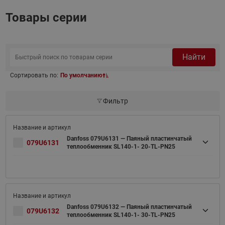
Товары серии
Найти
Сортировать по:
По умолчанию
Фильтр
Danfoss 079U6131 — Паяный пластинчатый
079U6131
теплообменник SL140-1- 20-TL-PN25
Danfoss 079U6132 — Паяный пластинчатый
079U6132
теплообменник SL140-1- 30-TL-PN25