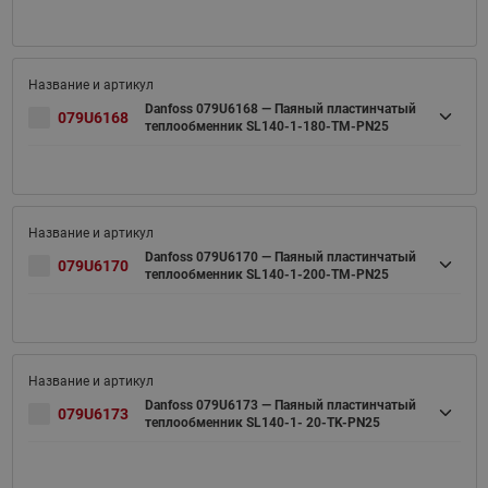
Danfoss 079U6168 — Паяный пластинчатый
079U6168
теплообменник SL140-1-180-TM-PN25
Danfoss 079U6170 — Паяный пластинчатый
079U6170
теплообменник SL140-1-200-TM-PN25
Danfoss 079U6173 — Паяный пластинчатый
079U6173
теплообменник SL140-1- 20-TK-PN25