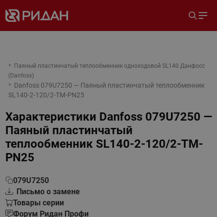
Паяный пластинчатый теплообменник одноходовой SL140 Данфосс
(Danfoss)
Danfoss 079U7250 — Паяный пластинчатый теплообменник
SL140-2-120/2-TM-PN25
Характеристики
Danfoss 079U7250 —
Паяный пластинчатый
теплообменник SL140-2-120/2-TM-
PN25
079U7250
Письмо о замене
Товары серии
Форум Ридан Профи