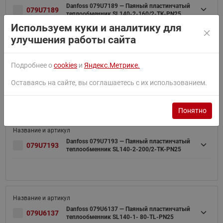
Danfoss 079U7189 — Паяный пластинчатый
079U7189
теплообменник SL140-2-160/2-TK-PN25
Используем куки и аналитику для
улучшения работы сайта
Подробнее о
cookies
и
Яндекс.Метрике.
Danfoss 079U7191 — Паяный пластинчатый
079U7191
теплообменник SL140-2-180/2-TK-PN25
Оставаясь на сайте, вы соглашаетесь с их использованием.
Понятно
Danfoss 079U7193 — Паяный пластинчатый
079U7193
теплообменник SL140-2-200/2-TK-PN25
Danfoss 079U6137 — Паяный пластинчатый
079U6137
теплообменник SL140-1- 80-TL-PN25