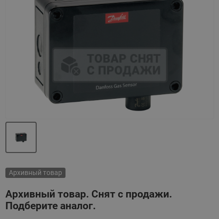
Назад
Вперед
Архивный товар
Архивный товар. Снят с продажи.
Подберите аналог.