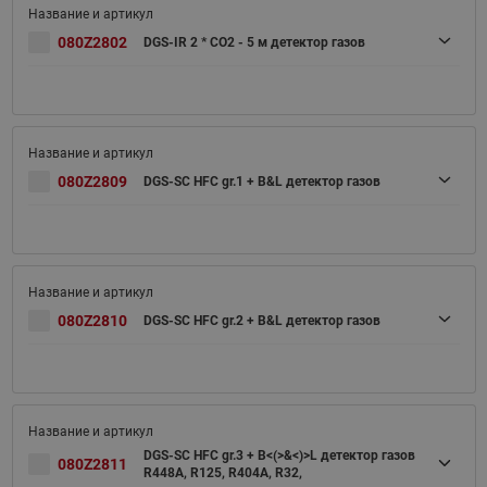
080Z2802
DGS-IR 2 * CO2 - 5 м детектор газов
080Z2809
DGS-SC HFC gr.1 + B&L детектор газов
080Z2810
DGS-SC HFC gr.2 + B&L детектор газов
DGS-SC HFC gr.3 + B<(>&<)>L детектор газов
080Z2811
R448A, R125, R404A, R32,