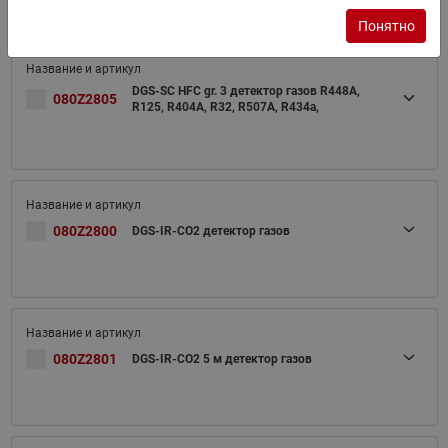
Понятно
DGS-SC HFC gr. 3 детектор газов R448A,
080Z2805
R125, R404A, R32, R507A, R434a,
080Z2800
DGS-IR-CO2 детектор газов
080Z2801
DGS-IR-CO2 5 м детектор газов