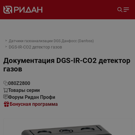
Датчики газоанализации DGS Данфосс (Danfoss)
DGS-IR-CO2 детектор газов
Документация
DGS-IR-CO2 детектор
газов
080Z2800
Товары серии
Форум Ридан Профи
Бонусная программа