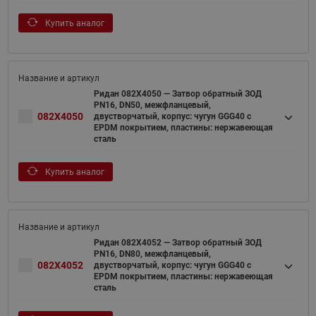
Купить аналог
Ридан 082X4050 — Затвор обратный ЗОД
PN16, DN50, межфланцевый,
082X4050
двустворчатый, корпус: чугун GGG40 c
EPDM покрытием, пластины: нержавеющая
сталь
Купить аналог
Ридан 082X4052 — Затвор обратный ЗОД
PN16, DN80, межфланцевый,
082X4052
двустворчатый, корпус: чугун GGG40 c
EPDM покрытием, пластины: нержавеющая
сталь