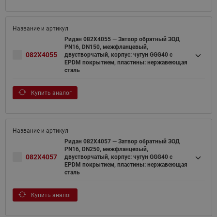
Ридан 082X4055 — Затвор обратный ЗОД
PN16, DN150, межфланцевый,
082X4055
двустворчатый, корпус: чугун GGG40 c
EPDM покрытием, пластины: нержавеющая
сталь
Купить аналог
Ридан 082X4057 — Затвор обратный ЗОД
PN16, DN250, межфланцевый,
082X4057
двустворчатый, корпус: чугун GGG40 c
EPDM покрытием, пластины: нержавеющая
сталь
Купить аналог