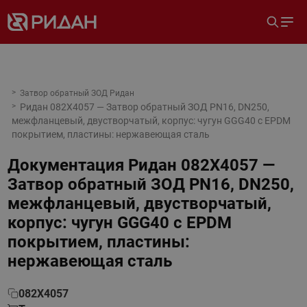
Затвор обратный ЗОД Ридан
Ридан 082X4057 — Затвор обратный ЗОД PN16, DN250,
межфланцевый, двустворчатый, корпус: чугун GGG40 c EPDM
покрытием, пластины: нержавеющая сталь
Документация
Ридан 082X4057 —
Затвор обратный ЗОД PN16, DN250,
межфланцевый, двустворчатый,
корпус: чугун GGG40 c EPDM
покрытием, пластины:
нержавеющая сталь
082X4057