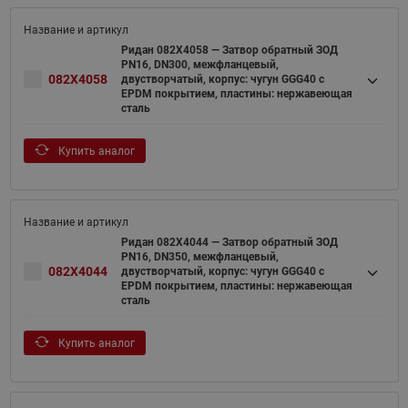
Ридан 082X4058 — Затвор обратный ЗОД
PN16, DN300, межфланцевый,
082X4058
двустворчатый, корпус: чугун GGG40 c
EPDM покрытием, пластины: нержавеющая
сталь
Купить аналог
Ридан 082X4044 — Затвор обратный ЗОД
PN16, DN350, межфланцевый,
082X4044
двустворчатый, корпус: чугун GGG40 c
EPDM покрытием, пластины: нержавеющая
сталь
Купить аналог