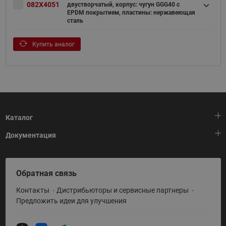
082X4051
двустворчатый, корпус: чугун GGG40 c
EPDM покрытием, пластины: нержавеющая
сталь
Купить аналог
Каталог
Документация
Тепловая автоматика
Холодильная техника
HeatPlatform (Тепловая платформа)
Обратная связь
Приводная техника
Полезные программы и инструменты
Контакты
Дистрибьюторы и сервисные партнеры
Промышленная автоматика
Условия поставки
Предложить идеи для улучшения
Теплый пол и снеготаяние
Политика по использованию ТЗ Ридан