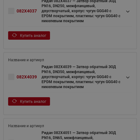
Ридан 082X4037 — Затвор обратный ЗОД
PN16, DN250, межфланцевый,
082X4037
двустворчатый, корпус: чугун GGG40 c
EPDM покрытием, пластины: чугун GGG40 с
никелевым покрытием
Купить аналог
Ридан 082X4039 — Затвор обратный ЗОД
PN16, DN350, межфланцевый,
082X4039
двустворчатый, корпус: чугун GGG40 c
EPDM покрытием, пластины: чугун GGG40 с
никелевым покрытием
Купить аналог
Ридан 082X4051 — Затвор обратный ЗОД
PN16, DN65, межфланцевый,