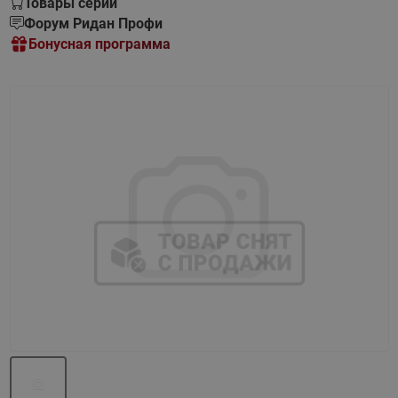
Товары серии
Форум Ридан Профи
Бонусная программа
Назад
Вперед