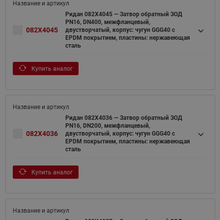
Ридан 082X4045 — Затвор обратный ЗОД
PN16, DN400, межфланцевый,
082X4045
двустворчатый, корпус: чугун GGG40 c
EPDM покрытием, пластины: нержавеющая
сталь
Купить аналог
Ридан 082X4036 — Затвор обратный ЗОД
PN16, DN200, межфланцевый,
082X4036
двустворчатый, корпус: чугун GGG40 c
EPDM покрытием, пластины: нержавеющая
сталь
Купить аналог