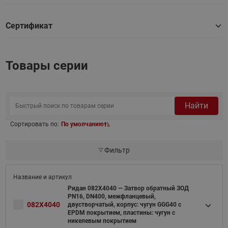
Сертификат
Товары серии
Найти
Сортировать по:
По умолчанию
Фильтр
Ридан 082X4040 — Затвор обратный ЗОД
PN16, DN400, межфланцевый,
082X4040
двустворчатый, корпус: чугун GGG40 c
EPDM покрытием, пластины: чугун с
никелевым покрытием